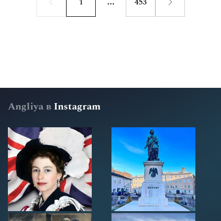
1
453
Angliya в
Instagram