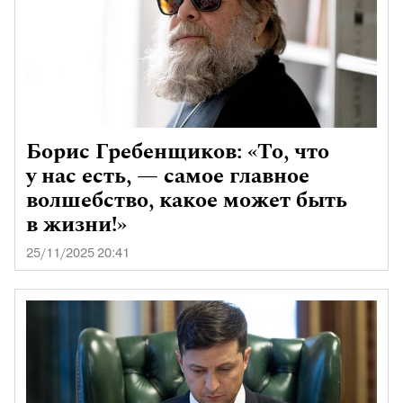
Борис Гребенщиков: «То, что
у нас есть, — самое главное
волшебство, какое может быть
в жизни!»
25/11/2025 20:41