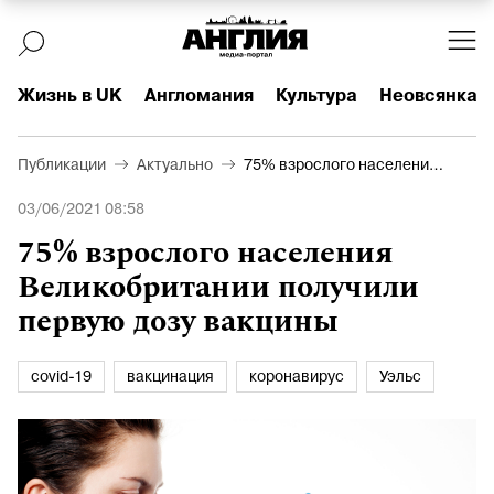
Жизнь в UK
Англомания
Культура
Неовсянка
Публикации
Актуально
75% взрослого населения
Великобритании получили
03/06/2021 08:58
первую дозу вакцины
75% взрослого населения
Великобритании получили
первую дозу вакцины
covid-19
вакцинация
коронавирус
Уэльс