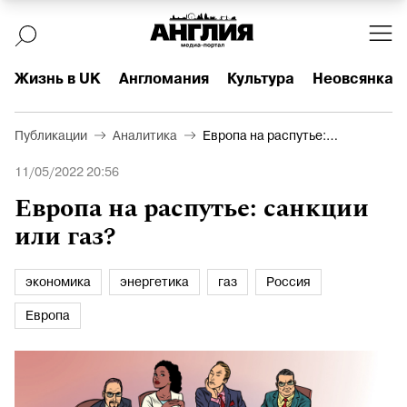
Жизнь в UK
Англомания
Культура
Неовсянка
Публикации
Аналитика
Европа на распутье:
санкции или газ?
11/05/2022 20:56
Европа на распутье: санкции
или газ?
экономика
энергетика
газ
Россия
Европа