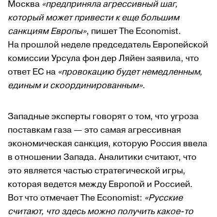
Москва
«предприняла агрессивный шаг,
который может привести к еще большим
санкциям Европы»
, пишет The Economist.
На прошлой неделе председатель Европейской
комиссии Урсула фон дер Ляйен заявила, что
ответ ЕС на
«провокацию будет немедленным,
единым и скоординированным»
.
Западные эксперты говорят о том, что угроза
поставкам газа — это самая агрессивная
экономическая санкция, которую Россия ввела
в отношении Запада. Аналитики считают, что
это является частью стратегической игры,
которая ведется между Европой и Россией.
Вот что отмечает The Economist:
«Русские
считают, что здесь можно получить какое-то