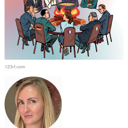
123rf.com