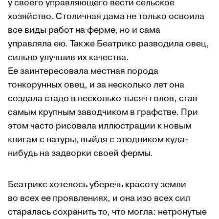
у своего управляющего вести сельское
хозяйство. Столичная дама не только освоила
все виды работ на ферме, но и сама
управляла ею. Также Беатрикс разводила овец,
сильно улучшив их качества.
Ее заинтересовала местная порода
тонкорунных овец, и за несколько лет она
создала стадо в несколько тысяч голов, став
самым крупным заводчиком в графстве. При
этом часто рисовала иллюстрации к новым
книгам с натуры, выйдя с этюдником куда-
нибудь на задворки своей фермы.
Беатрикс хотелось уберечь красоту земли
во всех ее проявлениях, и она изо всех сил
старалась сохранить то, что могла: нетронутые