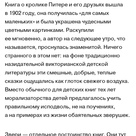
Книга о кролике Питере и его друзьях вышла
в 1902 году, она получилась «для самых
маленьких» и была украшена чудесными
цветными картинками. Раскупили
ее мгновенно, а автор на следующее утро, что
называется, проснулась знаменитой. Ничего
странного в этом нет: на фоне традиционно
назидательной викторианской детской
литературы эти смешные, добрые, теплые
сказки ощущались как глоток свежего воздуха.
Вместо обычного для детских книг тех лет
морализаторства детей предлагалось учить
правильному исподволь, не на поучениях,
а на примерах из жизни обаятельных зверушек.
Звери — отдельное достоинство книг. Они тут