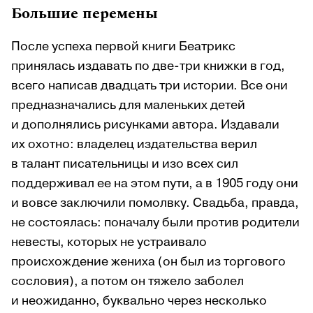
Большие перемены
После успеха первой книги Беатрикс
принялась издавать по две-три книжки в год,
всего написав двадцать три истории. Все они
предназначались для маленьких детей
и дополнялись рисунками автора. Издавали
их охотно: владелец издательства верил
в талант писательницы и изо всех сил
поддерживал ее на этом пути, а в 1905 году они
и вовсе заключили помолвку. Свадьба, правда,
не состоялась: поначалу были против родители
невесты, которых не устраивало
происхождение жениха (он был из торгового
сословия), а потом он тяжело заболел
и неожиданно, буквально через несколько