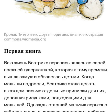
Кролик Питер и его друзья, оригинальная иллюстрация
commons.wikimedia.org
Первая книга
Всю жизнь Беатрикс переписывалась со своей
прежней гувернанткой, которая к тому времени
вышла замуж и обзавелась детьми. Когда
малыши подросли, Беатрикс стала делать
в каждом письме отдельные приписки для них,
дополняя рисунками, подходящими для
малышей. Однажды старший мальчик серьезно
заболел, и она, в надежде порадовать ребенка,