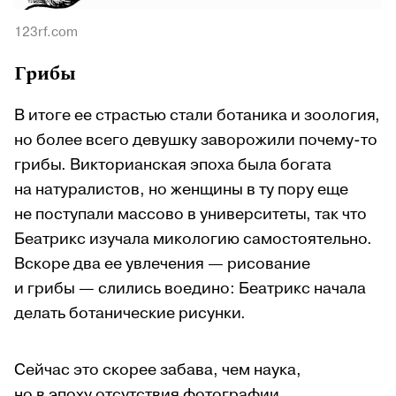
123rf.com
Грибы
В итоге ее страстью стали ботаника и зоология,
но более всего девушку заворожили почему-то
грибы. Викторианская эпоха была богата
на натуралистов, но женщины в ту пору еще
не поступали массово в университеты, так что
Беатрикс изучала микологию самостоятельно.
Вскоре два ее увлечения — рисование
и грибы — слились воедино: Беатрикс начала
делать ботанические рисунки.
Сейчас это скорее забава, чем наука,
но в эпоху отсутствия фотографии