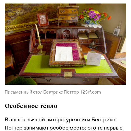
Письменный стол Беатрикс Поттер 123rf.com
Особенное тепло
В англоязычной литературе книги Беатрикс
Поттер занимают особое место: это те первые