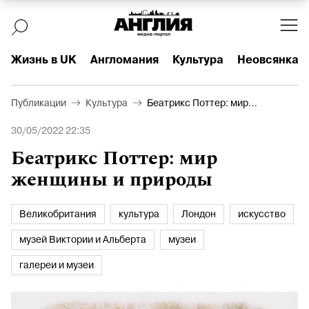
Жизнь в UK
Англомания
Культура
Неовсянка
Публикации
Культура
Беатрикс Поттер: мир
женщины и природы
30/05/2022 22:35
Беатрикс Поттер: мир
женщины и природы
Великобритания
культура
Лондон
искусство
музей Виктории и Альберта
музеи
галереи и музеи