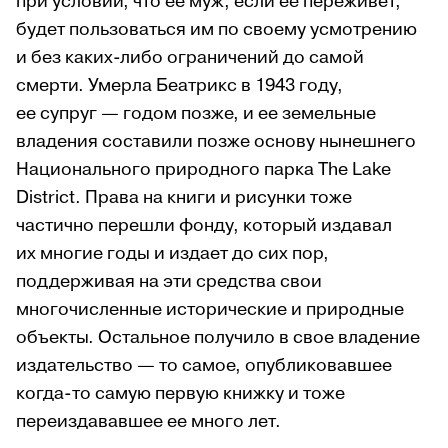
при условии, что ее муж, если ее переживет,
будет пользоваться им по своему усмотрению
и без каких-либо ограничений до самой
смерти. Умерла Беатрикс в 1943 году,
ее супруг — годом позже, и ее земельные
владения составили позже основу нынешнего
Национального природного парка The Lake
District. Права на книги и рисунки тоже
частично перешли фонду, который издавал
их многие годы и издает до сих пор,
поддерживая на эти средства свои
многочисленные исторические и природные
объекты. Остальное получило в свое владение
издательство — то самое, опубликовавшее
когда-то самую первую книжку и тоже
переиздававшее ее много лет.