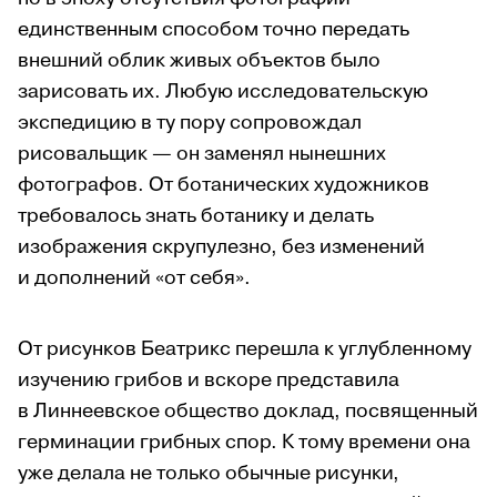
единственным способом точно передать
внешний облик живых объектов было
зарисовать их. Любую исследовательскую
экспедицию в ту пору сопровождал
рисовальщик — он заменял нынешних
фотографов. От ботанических художников
требовалось знать ботанику и делать
изображения скрупулезно, без изменений
и дополнений «от себя».
От рисунков Беатрикс перешла к углубленному
изучению грибов и вскоре представила
в Линнеевское общество доклад, посвященный
герминации грибных спор. К тому времени она
уже делала не только обычные рисунки,