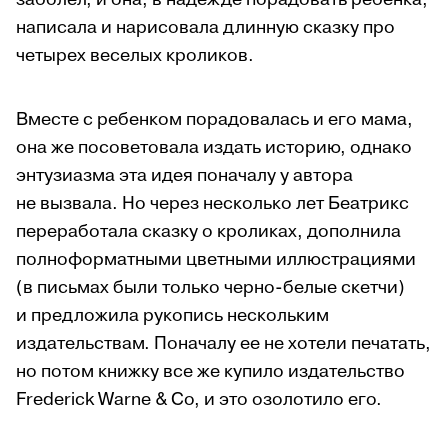
написала и нарисовала длинную сказку про
четырех веселых кроликов.
Вместе с ребенком порадовалась и его мама,
она же посоветовала издать историю, однако
энтузиазма эта идея поначалу у автора
не вызвала. Но через несколько лет Беатрикс
переработала сказку о кроликах, дополнила
полноформатными цветными иллюстрациями
(в письмах были только черно-белые скетчи)
и предложила рукопись нескольким
издательствам. Поначалу ее не хотели печатать,
но потом книжку все же купило издательство
Frederick Warne & Co, и это озолотило его.