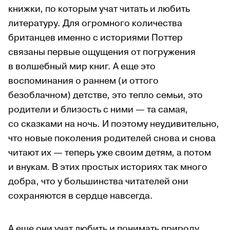
книжки, по которым учат читать и любить
литературу. Для огромного количества
британцев именно с историями Поттер
связаны первые ощущения от погружения
в волшебный мир книг. А еще это
воспоминания о раннем (и оттого
безоблачном) детстве, это тепло семьи, это
родители и близость с ними — та самая,
со сказками на ночь. И поэтому неудивительно,
что новые поколения родителей снова и снова
читают их — теперь уже своим детям, а потом
и внукам. В этих простых историях так много
добра, что у большинства читателей они
сохраняются в сердце навсегда.
А еще они учат любить и понимать природу,