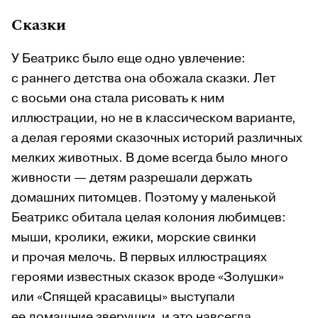
Сказки
У Беатрикс было еще одно увлечение:
с раннего детства она обожала сказки. Лет
с восьми она стала рисовать к ним
иллюстрации, но не в классическом варианте,
а делая героями сказочных историй различных
мелких животных. В доме всегда было много
живности — детям разрешали держать
домашних питомцев. Поэтому у маленькой
Беатрикс обитала целая колония любимцев:
мыши, кролики, ежики, морские свинки
и прочая мелочь. В первых иллюстрациях
героями известных сказок вроде «Золушки»
или «Спящей красавицы» выступали
ее домашние зверушки, и это навсегда