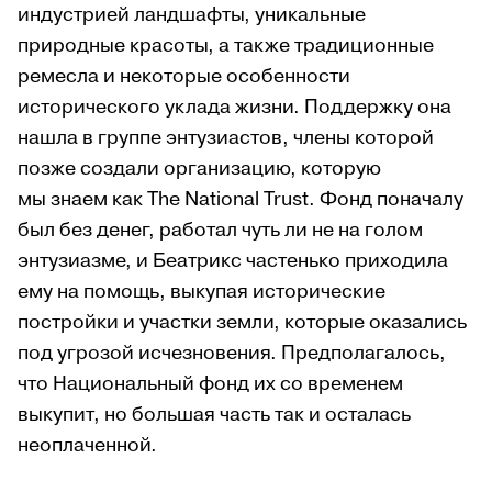
индустрией ландшафты, уникальные
природные красоты, а также традиционные
ремесла и некоторые особенности
исторического уклада жизни. Поддержку она
нашла в группе энтузиастов, члены которой
позже создали организацию, которую
мы знаем как The National Trust. Фонд поначалу
был без денег, работал чуть ли не на голом
энтузиазме, и Беатрикс частенько приходила
ему на помощь, выкупая исторические
постройки и участки земли, которые оказались
под угрозой исчезновения. Предполагалось,
что Национальный фонд их со временем
выкупит, но большая часть так и осталась
неоплаченной.