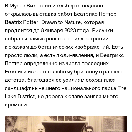
В Музее Виктории и Альберта недавно
открылась выставка работ Беатрикс Поттер —
Beatrix Potter: Drawn to Nature, которая
продлится до 8 января 2023 года. Рисунки
собраны самые разные: от иллюстраций
к сказкам до ботанических изображений. Есть
просто люди, а есть люди-явления, и Беатрикс
Поттер определенно из числа последних.
Ее книги известны любому британцу с раннего
детства, благодаря ее усилиям сохранился
ландшафт нынешнего национального парка The
Lake District, но дорога к славе заняла много
времени.