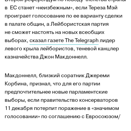
в ЕС станет «неизбежным», если Тереза Мэй
проиграет голосование по ее варианту сделки
в палате общин, а Лейбористская партия
не сможет настоять на новых всеобщих
выборах,
сказал газете The Telegraph
лидер
левого крыла лейбористов, теневой канцлер
казначейства Джон Макдоннелл.
Макдоннелл, близкий соратник Джереми
Корбина, признал, что для его партии
предпочтительнее новые парламентские
выборы, если правительство консерваторов
11 декабря потерпит поражение в «значимом
голосовании» по соглашению с Евросоюзом/