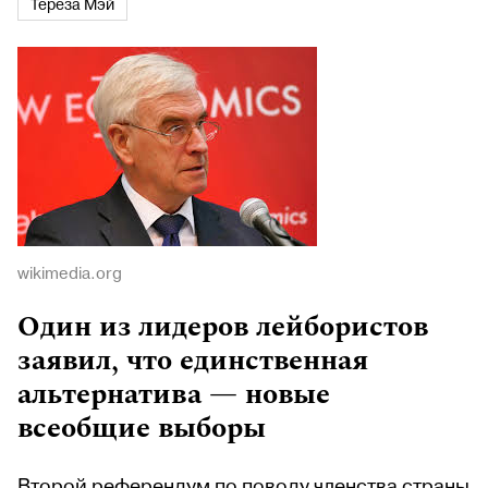
Тереза Мэй
wikimedia.org
Один из лидеров лейбористов
заявил, что единственная
альтернатива — новые
всеобщие выборы
Второй референдум по поводу членства страны