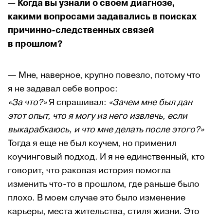
— Когда вы узнали о своем диагнозе,
какими вопросами задавались в поисках
причинно-следственных связей
в прошлом?
— Мне, наверное, крупно повезло, потому что
я не задавал себе вопрос:
«За что?»
Я спрашивал:
«Зачем мне был дан
этот опыт, что я могу из него извлечь, если
выкарабкаюсь, и что мне делать после этого?»
Тогда я еще не был коучем, но применил
коучинговый подход. И я не единственный, кто
говорит, что раковая история помогла
изменить что-то в прошлом, где раньше было
плохо. В моем случае это было изменение
карьеры, места жительства, стиля жизни. Это