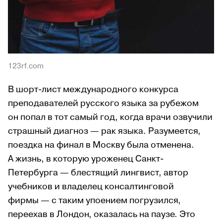
123rf.com
В шорт-лист международного конкурса
преподавателей русского языка за рубежом
он попал в тот самый год, когда врачи озвучили
страшный диагноз — рак языка. Разумеется,
поездка на финал в Москву была отменена.
А жизнь, в которую уроженец Санкт-
Петербурга — блестящий лингвист, автор
учебников и владелец консалтинговой
фирмы — с таким упоением погрузился,
переехав в Лондон, оказалась на паузе. Это