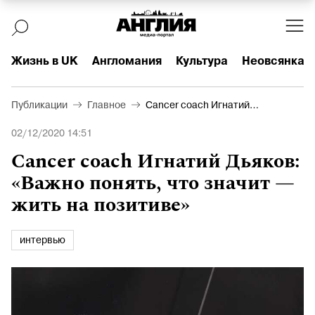
Жизнь в UK
Англомания
Культура
Неовсянка
Публикации
Главное
Cancer coach Игнатий
Дьяков: «Важно понять, что
02/12/2020 14:51
значит – жить на позитиве»
Cancer coach Игнатий Дьяков:
«Важно понять, что значит —
жить на позитиве»
интервью