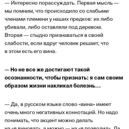
— Интересно порассуждать. Первая мысль —
мы помним, что происходило со слабыми
членами племени у наших предков: их либо
убивали, либо оставляли под деревом.
Вторая — стыдно признаваться в своей
слабости, если вдруг человек решает, что
в этом есть его вина.
— Но не все же достигают такой
осознанности, чтобы признать: я сам своим
образом жизни накликал болезнь…
— Да, в русском языке слово «вина» имеет
очень много негативных коннотаций. Но надо
понимать, что акцент можно делать
на «я виноват», а можно — на «я позволил». Да,