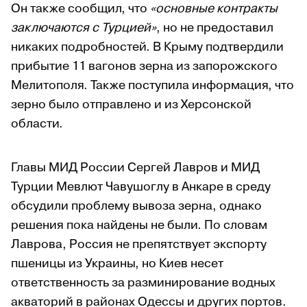
Он также сообщил, что
«основные контракты
заключаются с Турцией»
, но не предоставил
никаких подробностей. В Крыму подтвердили
прибытие 11 вагонов зерна из запорожского
Мелитополя. Также поступила информация, что
зерно было отправлено и из Херсонской
области.
Главы МИД России Сергей Лавров и МИД
Турции Мевлют Чавушоглу в Анкаре в среду
обсудили проблему вывоза зерна, однако
решения пока найдены не были. По словам
Лаврова, Россия не препятствует экспорту
пшеницы из Украины, но Киев несет
ответственность за разминирование водных
акваторий в районах Одессы и других портов.