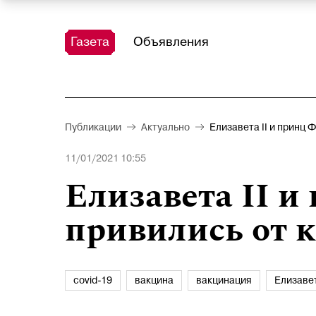
Газета
Объявления
Публикации
Актуально
Елизавета II и принц 
11/01/2021 10:55
Елизавета II 
привились от 
covid-19
вакцина
вакцинация
Елизавет