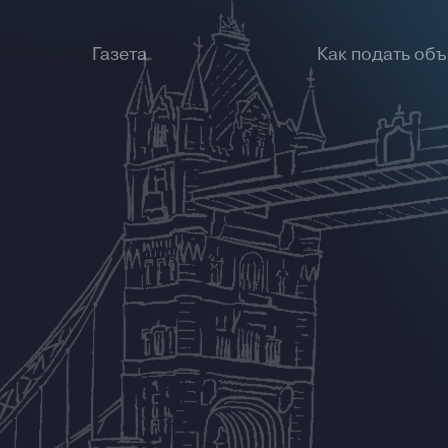
Газета
Как подать об