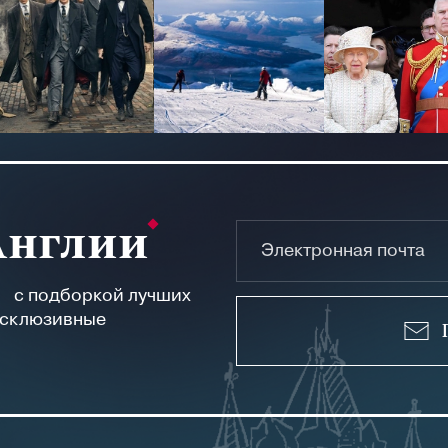
Англии
а с подборкой лучших
ксклюзивные