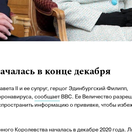
ачалась в конце декабря
вета II и ее супруг, герцог Эдинбургский Филипп,
коронавируса,
сообщает
BBC. Ее Величество разре
спространить информацию о прививке, чтобы избе
ого Королевства началась в декабре 2020 года. 