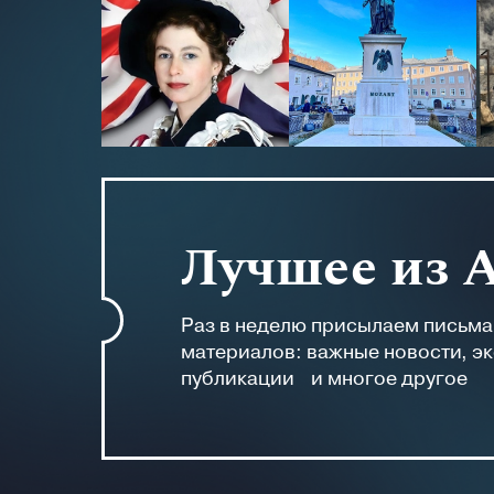
Лучшее из 
Раз в неделю присылаем письм
материалов: важные новости, э
публикации и многое другое