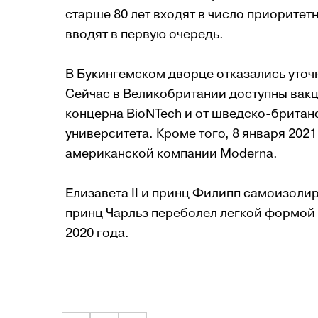
старше 80 лет входят в число приоритет
вводят в первую очередь.
В Букингемском дворце отказались уточн
Сейчас в Великобритании доступны вакц
концерна BioNTech и от шведско-британ
университета. Кроме того, 8 января 202
американской компании Moderna.
Елизавета II и принц Филипп самоизолир
принц Чарльз переболел легкой формой 
2020 года.