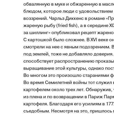
обвалянную в муке и обжаренную в масл
блюдом, которое люди с удовольствием 
воззрений. Чарльз Диккенс в романе «П
жареную рыбу (fried fish), а в середине 
за шиллинг» опубликовал рецепт жарено
С картошкой было сложнее. В XVI веке он
смотрели на нее с явным подозрением. В
под землей, тоже не добавляло доверия
способствует распространению проказы.
выращивание этой культуры, однако пос
Во многом это произошло стараниями ф
Во время Семилетней войны тот служил 
картофелем около трех лет. Обнаружив,
из плена и по возвращении в Париж Па
картофеля. Благодаря его усилиям в 17
съедобным. Несмотря на это, пришлось 