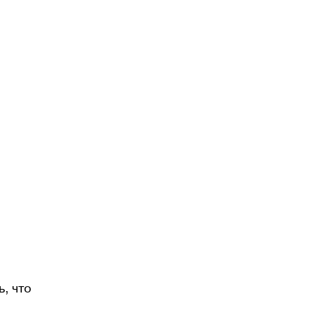
, что