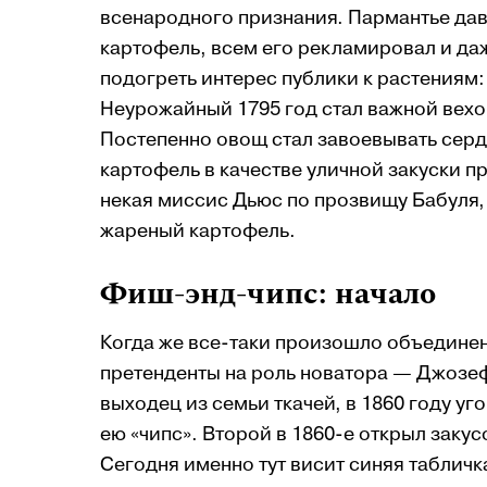
всенародного признания. Пармантье дав
картофель, всем его рекламировал и да
подогреть интерес публики к растениям:
Неурожайный 1795 год стал важной вехо
Постепенно овощ стал завоевывать серд
картофель в качестве уличной закуски 
некая миссис Дьюc по прозвищу Бабуля, 
жареный картофель.
Фиш-энд-чипс: начало
Когда же все-таки произошло объединен
претенденты на роль новатора — Джозе
выходец из семьи ткачей, в 1860 году 
ею «чипс». Второй в 1860-е открыл заку
Сегодня именно тут висит синяя табличк