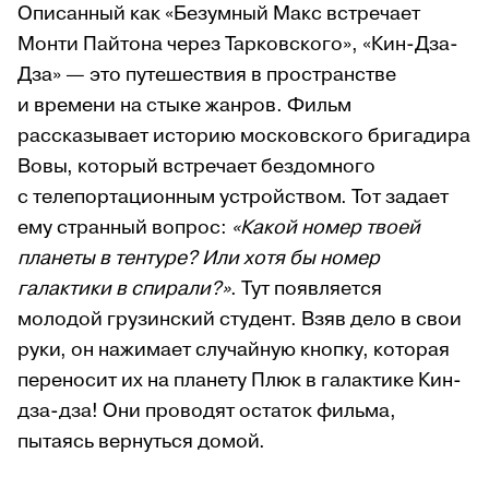
Описанный как «Безумный Макс встречает
Монти Пайтона через Тарковского», «Кин-Дза-
Дза» — это путешествия в пространстве
и времени на стыке жанров. Фильм
рассказывает историю московского бригадира
Вовы, который встречает бездомного
с телепортационным устройством. Тот задает
ему странный вопрос:
«Какой номер твоей
планеты в тентуре? Или хотя бы номер
галактики в спирали?»
. Тут появляется
молодой грузинский студент. Взяв дело в свои
руки, он нажимает случайную кнопку, которая
переносит их на планету Плюк в галактике Кин-
дза-дза! Они проводят остаток фильма,
пытаясь вернуться домой.