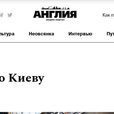
Как 
льтура
Неовсянка
Интервью
Пу
о Киеву