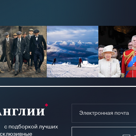
Англии
а с подборкой лучших
ксклюзивные