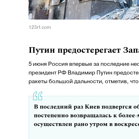
123rf.com
Путин предостерегает Зап
5 июня Россия впервые за последние нес
президент РФ Владимир Путин предостер
ракеты большой дальности, отметив, что 
В последний раз Киев подвергся об
постепенно возвращалась к более
осуществлен рано утром в воскрес