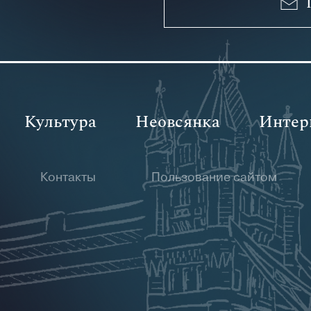
Культура
Неовсянка
Интер
Контакты
Пользование сайтом