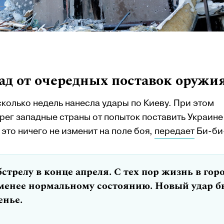
ад от очередных поставок оружи
колько недель нанесла удары по Киеву. При этом
ег западные страны от попыток поставить Украине
это ничего не изменит на поле боя,
передает
Би-би
стрелу в конце апреля. С тех пор жизнь в гор
-менее нормальному состоянию. Новый удар б
енье.