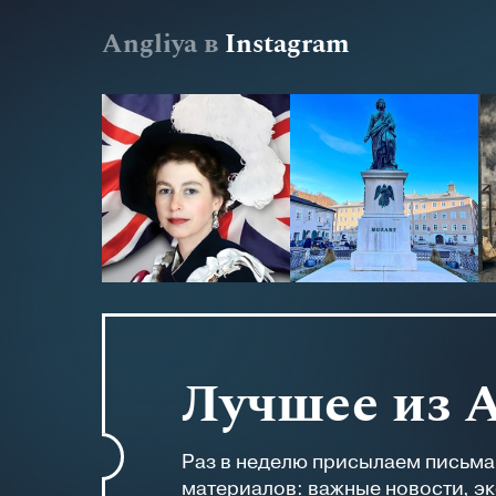
Angliya в
Instagram
Лучшее из 
Раз в неделю присылаем письм
материалов: важные новости, э