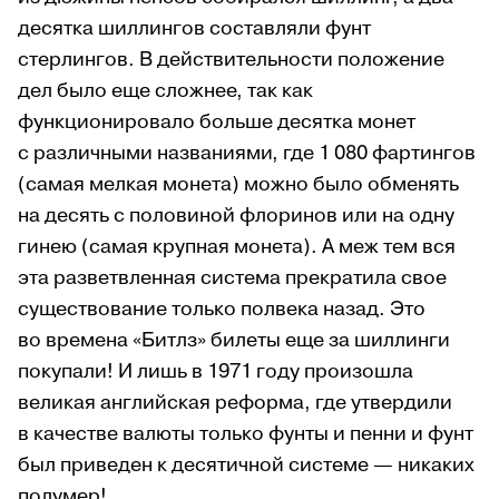
десятка шиллингов составляли фунт
стерлингов. В действительности положение
дел было еще сложнее, так как
функционировало больше десятка монет
с различными названиями, где 1 080 фартингов
(самая мелкая монета) можно было обменять
на десять с половиной флоринов или на одну
гинею (самая крупная монета). А меж тем вся
эта разветвленная система прекратила свое
существование только полвека назад. Это
во времена «Битлз» билеты еще за шиллинги
покупали! И лишь в 1971 году произошла
великая английская реформа, где утвердили
в качестве валюты только фунты и пенни и фунт
был приведен к десятичной системе — никаких
полумер!