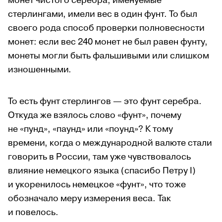
монет чистого серебра, именуемые
стерлингами, имели вес в один фунт. То был
своего рода способ проверки полновесности
монет: если вес 240 монет не был равен фунту,
монеты могли быть фальшивыми или слишком
изношенными.
То есть фунт стерлингов — это фунт серебра.
Откуда же взялось слово «фунт», почему
не «пунд», «паунд» или «поунд»? К тому
времени, когда о международной валюте стали
говорить в России, там уже чувствовалось
влияние немецкого языка (спасибо Петру I)
и укоренилось немецкое «фунт», что тоже
обозначало меру измерения веса. Так
и повелось.