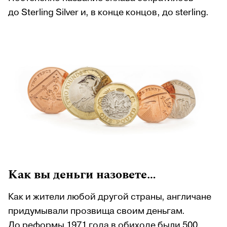
до Sterling Silver и, в конце концов, до sterling.
Как вы деньги назовете…
Как и жители любой другой страны, англичане
придумывали прозвища своим деньгам.
До реформы 1971 года в обиходе были 500