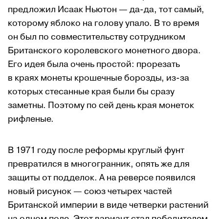
предложил Исаак Ньютон — да-да, тот самый,
которому яблоко на голову упало. В то время
он был по совместительству сотрудником
Британского королевского монетного двора.
Его идея была очень простой: прорезать
в краях монеты крошечные борозды, из-за
которых стесанные края были бы сразу
заметны. Поэтому по сей день края монеток
рифленые.
В 1971 году после реформы круглый фунт
превратился в многогранник, опять же для
защиты от подделок. А на реверсе появился
новый рисунок — союз четырех частей
Британской империи в виде четверки растений
на одном поле. Этот вариант стал победителем