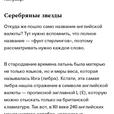
Серебряные звезды
Откуда же пошло само название английской
валюты? Тут нужно вспомнить, что полное
название — «фунт стерлингов», поэтому
рассматривать нужно каждое слово.
В стародавние времена латынь была
матерью
не только языков, но и меры веса, которая
называлась libra (либра). Кстати, эта самая
либра нашла отражение в символе английской
валюты — прописной заглавной L (£), которую
можно отыскать только на британской
клавиатуре. Так вот, в XII веке 240 английских