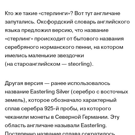
Кто же такие «стерлинги»? Вот тут англичане
запутались. Оксфордский словарь английского
языка предложил версию, что название
«стерлинг» происходит от бытового названия
серебряного норманского пенни, на котором
имелись маленькие звездочки
(на староанглийском — steorling).
Другая версия — ранее использовалось
название Easterling Silver (серебро с восточных
земель), которое обозначало характерный
сплав серебра 925-й пробы, из которого
чеканили монеты в Северной Германии. Эту
область англичане называли Easterling.
Постепенно название сплава сократилось