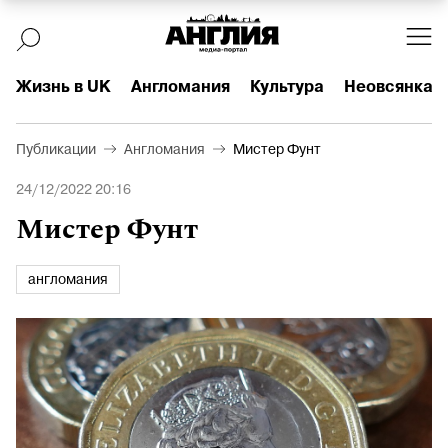
Жизнь в UK
Англомания
Культура
Неовсянка
Публикации
Англомания
Мистер Фунт
24/12/2022 20:16
Мистер Фунт
англомания