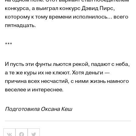
конкурса, а выиграл конкурс Дэвид Пирс,
которому к тому времени исполнилось… всего
пятнадцать.
***
И пусть эти фунты льются рекой, падают с неба,
а те же куры их не клюют. Х
отя деньги —
причина всех несчастий, с ними жизнь намного
веселее и интереснее.
Подготовила Оксана Кеш