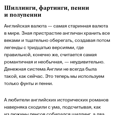
Шиллинги, фартинги, пенни
и полупенни
Английская валюта — самая старинная валюта
в мире. Зная пристрастие англичан хранить все
веками и тщательно оберегать, создавая потом
легенды с тридцатью версиями, где
правильной, конечно же, считается самая
романтичная и необычная, — неудивительно.
Денежная система Англии не всегда была
такой, как сейчас. Это теперь мы используем
только фунты и пенни.
А любители английских исторических романов
наверняка сходили с ума, подсчитывая, как
из дюжины пенсов собирался шиллинг, а два