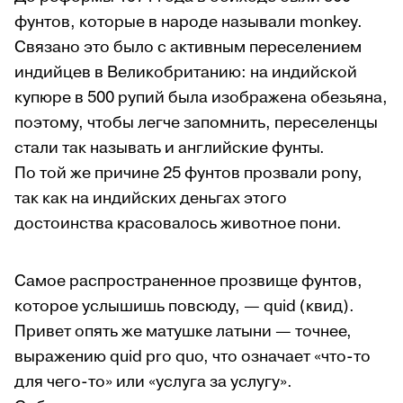
фунтов, которые в народе называли monkey.
Связано это было с активным переселением
индийцев в Великобританию: на индийской
купюре в 500 рупий была изображена обезьяна,
поэтому, чтобы легче запомнить, переселенцы
стали так называть и английские фунты.
По той же причине 25 фунтов прозвали pony,
так как на индийских деньгах этого
достоинства красовалось животное пони.
Самое распространенное прозвище фунтов,
которое услышишь повсюду, — quid (квид).
Привет опять же матушке латыни — точнее,
выражению quid pro quo, что означает «что-то
для чего-то» или «услуга за услугу».