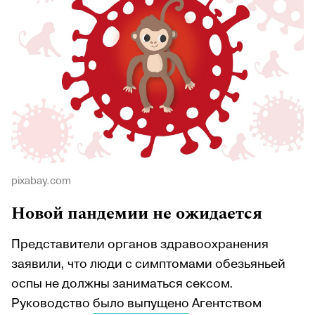
pixabay.com
Новой пандемии не ожидается
Представители органов здравоохранения
заявили, что люди с симптомами обезьяньей
оспы не должны заниматься сексом.
Руководство
было выпущено
Агентством