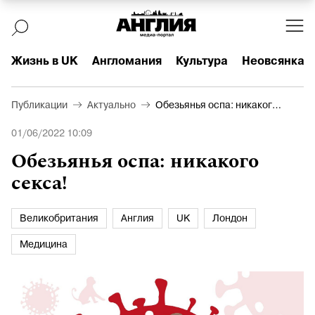
Жизнь в UK
Англомания
Культура
Неовсянка
Публикации
Актуально
Обезьянья оспа: никакого
секса!
01/06/2022 10:09
Обезьянья оспа: никакого
секса!
Великобритания
Англия
UK
Лондон
Медицина