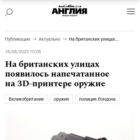
Публикации
Актуально
На британских улицах
появилось напечатанное
16/06/2022 10:08
на 3D-принтере оружие
На британских улицах
появилось напечатанное
на 3D-принтере оружие
Великобритания
оружие
полиция Лондона