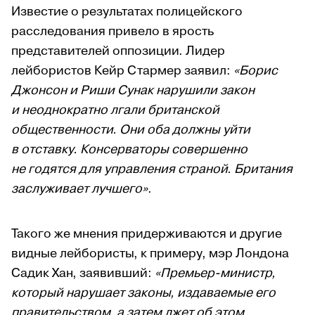
Известие о результатах полицейского
расследования привело в ярость
представителей оппозиции. Лидер
лейбористов Кейр Стармер заявил:
«Борис
Джонсон и Риши Сунак нарушили закон
и неоднократно лгали британской
общественности. Они оба должны уйти
в отставку. Консерваторы совершенно
не годятся для управления страной. Британия
заслуживает лучшего»
.
Такого же мнения придерживаются и другие
видные лейбористы, к примеру, мэр Лондона
Садик Хан, заявивший:
«Премьер-министр,
который нарушает законы, издаваемые его
правительством, а затем лжет об этом,