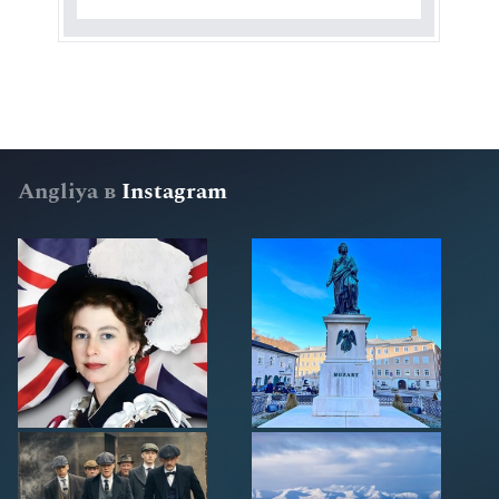
Angliya в
Instagram