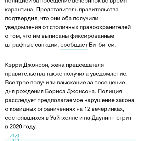
полицией за посещение вечеринок во время
карантина. Представитель правительства
подтвердил, что они оба получили
уведомления от столичных правоохранителей
о том, что им выписаны фиксированные
штрафные санкции,
сообщает
Би-би-си.
Кэрри Джонсон, жена председателя
правительства также получила уведомление.
Все трое получили взыскание за посещение
дня рождения Бориса Джонсона. Полиция
расследует предполагаемое нарушение закона
о ковидных ограничениях на 12 вечеринках,
состоявшихся в Уайтхолле и на Даунинг-стрит
в 2020 году.