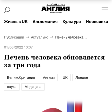
Жизнь в UK
Англомания
Культура
Неовсянка
Публикации
Актуально
Печень человека
обновляется за три года
01/06/2022 10:07
Печень человека обновляется
за три года
Великобритания
Англия
UK
Лондон
наука
Медицина