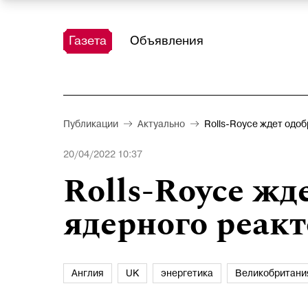
Газета
Объявления
Публикации
Актуально
Rolls-Royce ждет одо
20/04/2022 10:37
Rolls-Royce жд
ядерного реакт
Англия
UK
энергетика
Великобритани