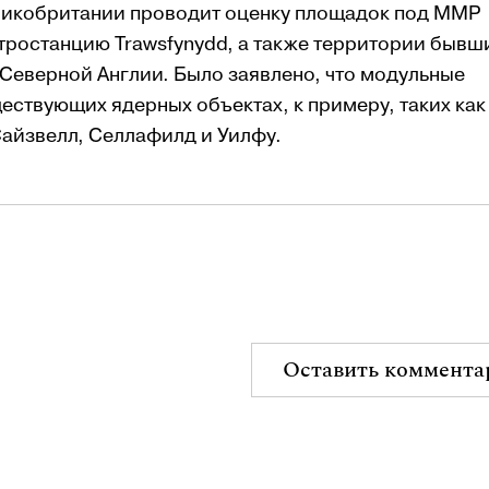
еликобритании проводит оценку площадок под ММР
тростанцию Trawsfynydd, а также территории бывш
 Северной Англии. Было заявлено, что модульные
ествующих ядерных объектах, к примеру, таких как
Сайзвелл, Селлафилд и Уилфу.
Оставить коммента