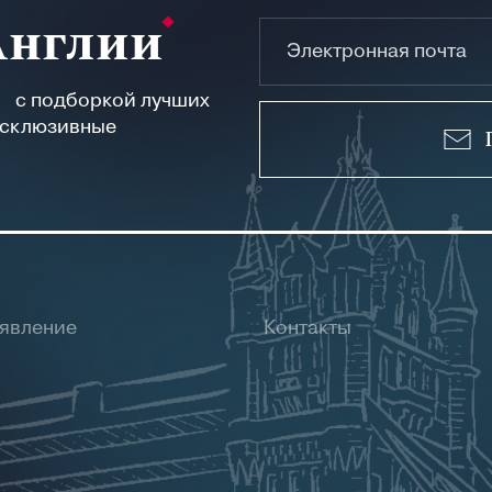
Англии
а с подборкой лучших
ксклюзивные
ъявление
Контакты