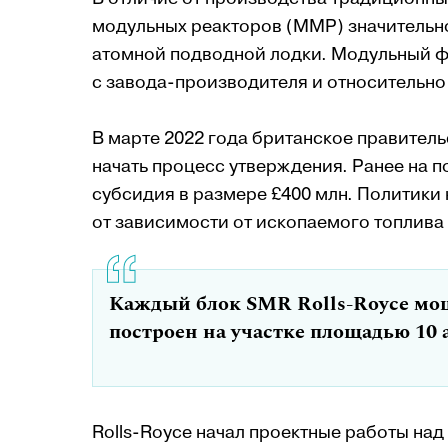
модульных реакторов (ММР) значительно
атомной подводной лодки. Модульный ф
с завода-производителя и относительно
В марте 2022 года британское правитель
начать процесс утверждения. Ранее на 
субсидия в размере £400 млн. Политики
от зависимости от ископаемого топлива
Каждый блок SMR Rolls-Royce мощ
построен на участке площадью 10 
Rolls-Royce начал проектные работы над 