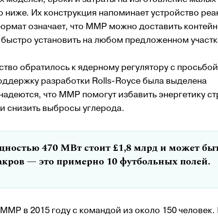
 ниже. Их конструкция напоминает устройство реа
ормат означает, что ММР можно доставить контей
 быстро установить на любом предложенном участк
ство обратилось к ядерному регулятору с просьбой
поддержку разработки Rolls-Royce была выделена
 надеются, что ММР помогут избавить энергетику с
 и снизить выбросы углерода.
ностью 470 МВт стоит £1,8 млрд и может бы
акров — это примерно 10 футбольных полей.
ММР в 2015 году с командой из около 150 человек. 