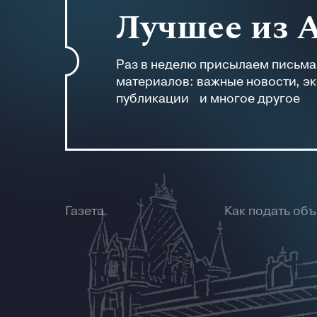
Лучшее из 
Раз в неделю присылаем письм
материалов: важные новости, э
публикации и многое другое
Газета
Как подать об