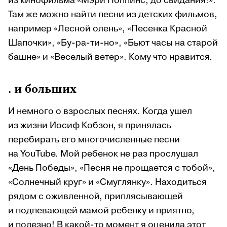
из кинофильма «Мэри Поппинс, до свидания!».
Там же можно найти песни из детских фильмов,
например «Лесной олень», «Песенка Красной
Шапочки», «Бу-ра-ти-но», «Бьют часы на старой
башне» и «Веселый ветер». Кому что нравится.
. и больших
И немного о взрослых песнях. Когда ушел
из жизни Иосиф Кобзон, я принялась
перебирать его многочисленные песни
на YouTube. Мой ребенок не раз прослушал
«День Победы», «Песня не прощается с тобой»,
«Солнечный круг» и «Смуглянку». Находиться
рядом с оживленной, приплясывающей
и подпевающей мамой ребенку и приятно,
и полезно! В какой-то момент я оценила этот