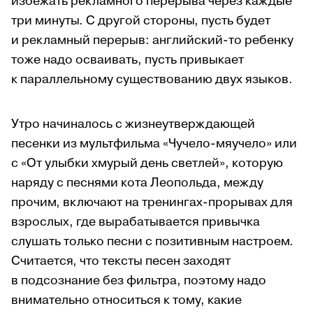
избежать рекламного перерыва через каждые
три минуты. С другой стороны, пусть будет
и рекламный перерыв: английский-то ребенку
тоже надо осваивать, пусть привыкает
к параллельному существованию двух языков.
Утро начиналось с жизнеутверждающей
песенки из мультфильма «Чучело-мяучело» или
с «От улыбки хмурый день светлей», которую
наряду с песнями кота Леопольда, между
прочим, включают на тренингах-прорывах для
взрослых, где вырабатывается привычка
слушать только песни с позитивным настроем.
Считается, что тексты песен заходят
в подсознание без фильтра, поэтому надо
внимательно относиться к тому, какие