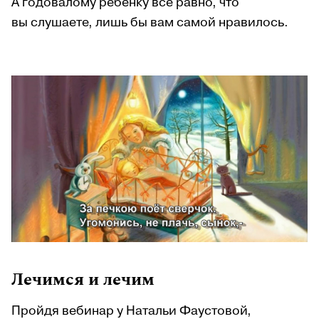
А годовалому ребенку все равно, что
вы слушаете, лишь бы вам самой нравилось.
Лечимся и лечим
Пройдя вебинар у Натальи Фаустовой,