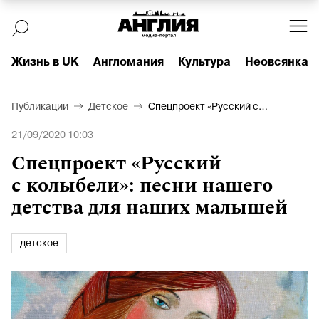
Жизнь в UK
Англомания
Культура
Неовсянка
Публикации
Детское
Спецпроект «Русский с
колыбели»: песни нашего
21/09/2020 10:03
детства для наших малышей
Спецпроект «Русский
с колыбели»: песни нашего
детства для наших малышей
детское