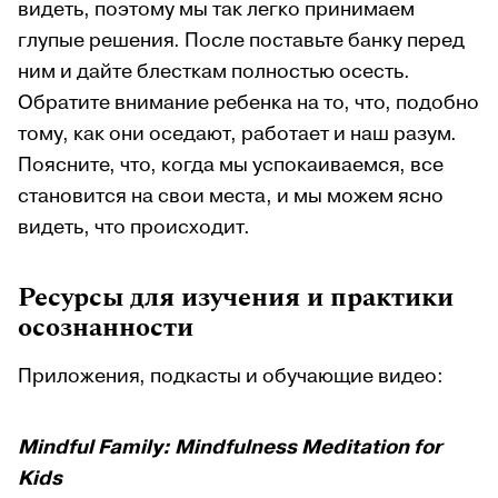
видеть, поэтому мы так легко принимаем
глупые решения. После поставьте банку перед
ним и дайте блесткам полностью осесть.
Обратите внимание ребенка на то, что, подобно
тому, как они оседают, работает и наш разум.
Поясните, что, когда мы успокаиваемся, все
становится на свои места, и мы можем ясно
видеть, что происходит.
Ресурсы для изучения и практики
осознанности
Приложения, подкасты и обучающие видео:
Mindful Family: Mindfulness Meditation for
Kids