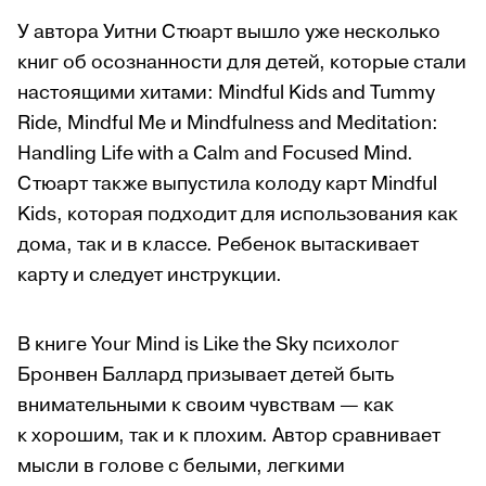
У автора Уитни Стюарт вышло уже несколько
книг об осознанности для детей, которые стали
настоящими хитами: Mindful Kids and Tummy
Ride, Mindful Me и Mindfulness and Meditation:
Handling Life with a Calm and Focused Mind.
Стюарт также выпустила колоду карт Mindful
Kids, которая подходит для использования как
дома, так и в классе. Ребенок вытаскивает
карту и следует инструкции.
В книге Your Mind is Like the Sky психолог
Бронвен Баллард призывает детей быть
внимательными к своим чувствам — как
к хорошим, так и к плохим. Автор сравнивает
мысли в голове с белыми, легкими