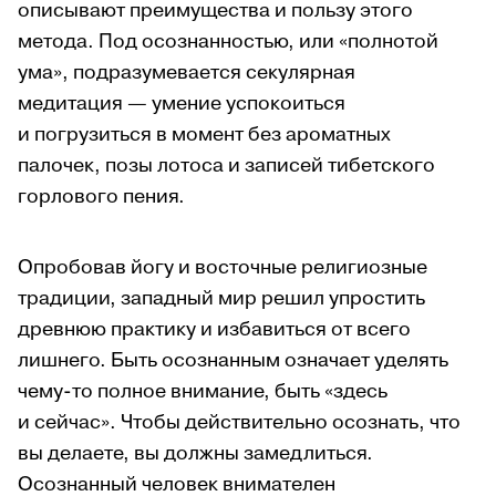
описывают преимущества и пользу этого
метода. Под осознанностью, или «полнотой
ума», подразумевается секулярная
медитация — умение успокоиться
и погрузиться в момент без ароматных
палочек, позы лотоса и записей тибетского
горлового пения.
Опробовав йогу и восточные религиозные
традиции, западный мир решил упростить
древнюю практику и избавиться от всего
лишнего.
Быть осознанным означает уделять
чему-то полное внимание, быть «здесь
и сейчас». Чтобы действительно осознать, что
вы делаете, вы должны замедлиться.
Осознанный человек внимателен