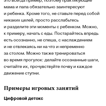
это всегда пример, поэтому практикующие
мама и папа обязательно заинтересуют
и ребенка. Кроме того, не ставьте перед собой
никаких целей, просто расслабьтесь
и разделите эти моменты с ребенком. Можно,
к примеру, начать с еды. Постарайтесь впредь
есть осознанно, не спеша, с наслаждением
и не отвлекаясь ни на что и непременно
за столом. Можно также тренироваться
во время прогулок: делайте осознанные шаги,
считайте их, прочувствуйте почву и каждое
движение ступни.
Примеры игровых занятий
Цифровой детокс