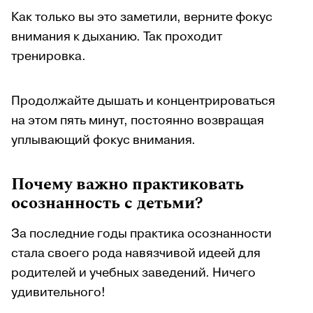
Как только вы это заметили, верните фокус
внимания к дыханию. Так проходит
тренировка.
Продолжайте дышать и концентрироваться
на этом пять минут, постоянно возвращая
уплывающий фокус внимания.
Почему важно практиковать
осознанность с детьми?
За последние годы практика осознанности
стала своего рода навязчивой идеей для
родителей и учебных заведений. Ничего
удивительного!