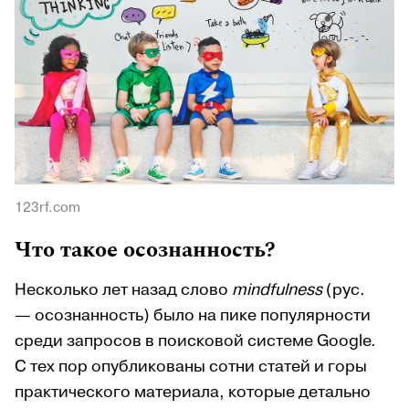
123rf.com
Что такое осознанность?
Несколько лет назад слово
mindfulness
(рус.
— осознанность) было на пике популярности
среди запросов в поисковой системе Google.
С тех пор опубликованы сотни статей и горы
практического материала, которые детально