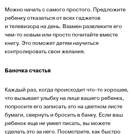
Можно начать с самого простого. Предложите
ребенку отказаться от всех гаджетов
и телевизора на день. Взамен развлеките его
чем-то новым или просто почитайте вместе
книгу. Это поможет детям научиться
контролировать свои желания.
Баночка счастья
Каждый раз, когда происходит что-то хорошее,
что вызывает улыбку на лице вашего ребенка,
попросите его записать это на цветном листе
бумаги, свернуть и бросить в банку. Если ваш
ребенок еще не умеет писать, вы можете
сделать это за него. Посмотрите, как быстро