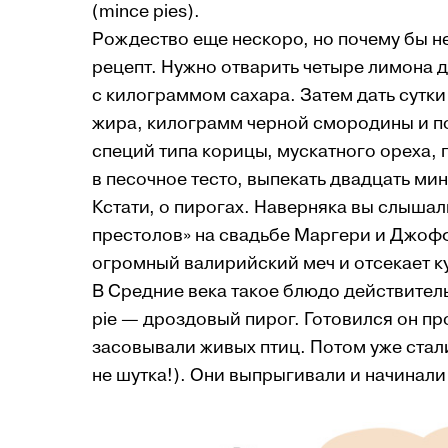
(mince pies).
Рождество еще нескоро, но почему бы н
рецепт. Нужно отварить четыре лимона д
с килограммом сахара. Затем дать сутки
жира, килограмм черной смородины и по
специй типа корицы, мускатного ореха, г
в песочное тесто, выпекать двадцать мин
Кстати, о пирогах. Наверняка вы слышал
престолов» на свадьбе Маргери и Джофф
огромный валирийский меч и отсекает к
В Средние века такое блюдо действитель
pie — дроздовый пирог. Готовился он пр
засовывали живых птиц. Потом уже стали
не шутка!). Они выпрыгивали и начинали 