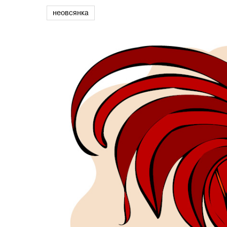
неовсянка