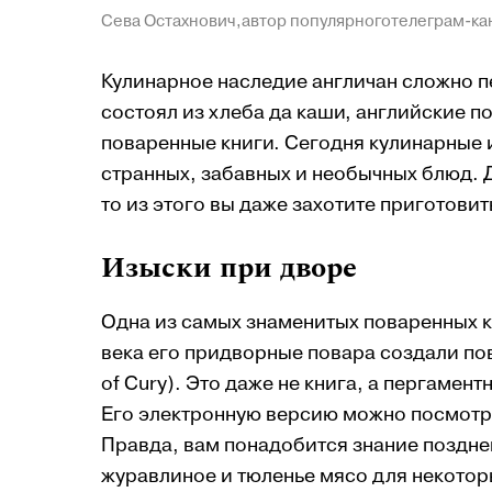
Сева Остахнович,автор популярноготелеграм-к
Кулинарное наследие англичан сложно 
состоял из хлеба да каши, английские 
поваренные книги. Сегодня кулинарные 
странных, забавных и необычных блюд. 
то из этого вы даже захотите приготови
Изыски при дворе
Одна из самых знаменитых поваренных кни
века его придворные повара создали по
of Cury). Это даже не книга, а пергамен
Его электронную версию можно посмотре
Правда, вам понадобится знание позднег
журавлиное и тюленье мясо для некотор