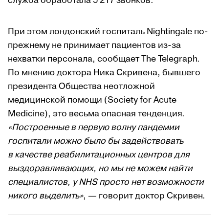
служба обработала 5 217 звонков.
При этом лондонский госпиталь Nightingale по-
прежнему не принимает пациентов из-за
нехватки персонала, сообщает The Telegraph.
По мнению доктора Ника Скривена, бывшего
президента Общества неотложной
медицинской помощи (Society for Acute
Medicine), это весьма опасная тенденция.
«Построенные в первую волну пандемии
госпитали можно было бы задействовать
в качестве реабилитационных центров для
выздоравливающих, но мы не можем найти
специалистов, у NHS просто нет возможности
никого выделить»
, — говорит доктор Скривен.