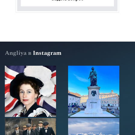
Angliya в
Instagram