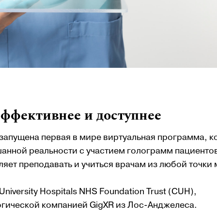
эффективнее и доступнее
 запущена первая в мире виртуальная программа, к
шанной реальности с участием голограмм пациенто
ляет преподавать и учиться врачам из любой точки 
iversity Hospitals NHS Foundation Trust (CUH),
гической компанией GigXR из Лос-Анджелеса.