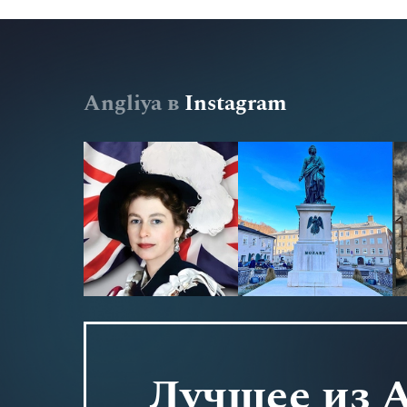
Angliya в
Instagram
Лучшее из 