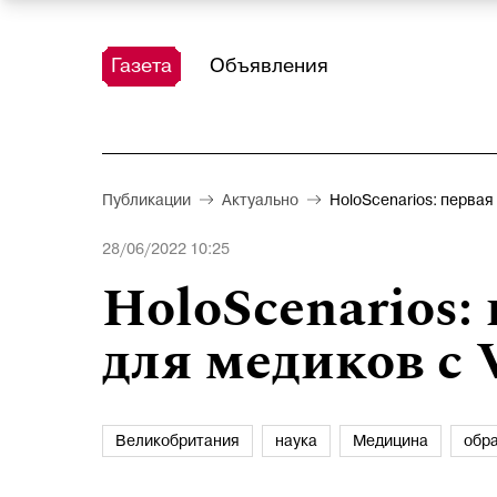
Газета
Объявления
Публикации
Актуально
HoloScenarios: перва
28/06/2022 10:25
HoloScenarios:
для медиков с
Великобритания
наука
Медицина
обр