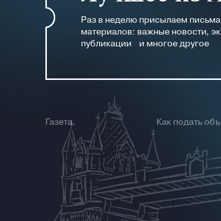
Раз в неделю присылаем письм
материалов: важные новости, э
публикации и многое другое
Газета
Как подать об