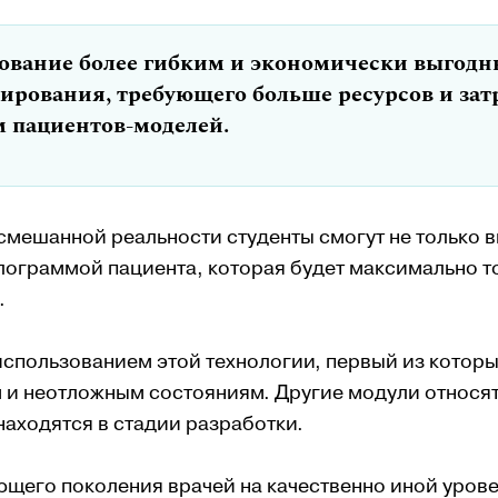
ование более гибким и экономически выгодн
ирования, требующего больше ресурсов и зат
м пациентов-моделей.
смешанной реальности студенты смогут не только 
олограммой пациента, которая будет максимально т
.
использованием этой технологии, первый из котор
и неотложным состояниям. Другие модули относя
находятся в стадии разработки.
ющего поколения врачей на качественно иной урове