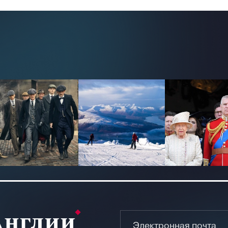
Англии