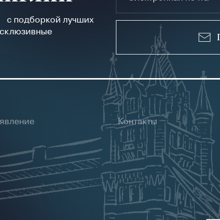
а с подборкой лучших
ксклюзивные
ъявление
Контакты