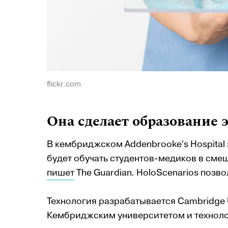
flickr.com
Она сделает образование 
В кембриджском Addenbrooke’s Hospital
будет обучать студентов-медиков в сме
пишет
The Guardian. HoloScenarios позво
Технология разрабатывается Cambridge Un
Кембриджским университетом и техноло