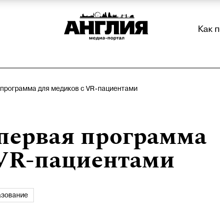
Как 
я программа для медиков с VR-пациентами
 первая программа
 VR-пациентами
азование