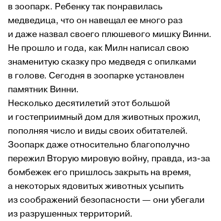
в зоопарк. Ребенку так понравилась
медведица, что он навещал ее много раз
и даже назвал своего плюшевого мишку Винни.
Не прошло и года, как Милн написал свою
знаменитую сказку про медведя с опилками
в голове. Сегодня в зоопарке установлен
памятник Винни.
Несколько десятилетий этот большой
и гостеприимный дом для животных прожил,
пополняя число и виды своих обитателей.
Зоопарк даже относительно благополучно
пережил Вторую мировую войну, правда, из-за
бомбежек его пришлось закрыть на время,
а некоторых ядовитых животных усыпить
из соображений безопасности — они убегали
из разрушенных территорий.