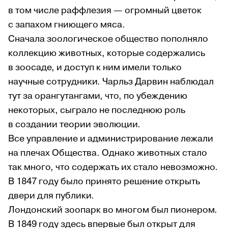
в том числе раффлезия — огромный цветок
с запахом гниющего мяса.
Сначала зоологическое общество пополняло
коллекцию животных, которые содержались
в зоосаде, и доступ к ним имели только
научные сотрудники. Чарльз Дарвин наблюдал
тут за орангутангами, что, по убеждению
некоторых, сыграло не последнюю роль
в создании теории эволюции.
Все управление и администрирование лежали
на плечах Общества. Однако животных стало
так много, что содержать их стало невозможно.
В 1847 году было принято решение открыть
двери для публики.
Лондонский зоопарк во многом был пионером.
В 1849 году здесь впервые был открыт для