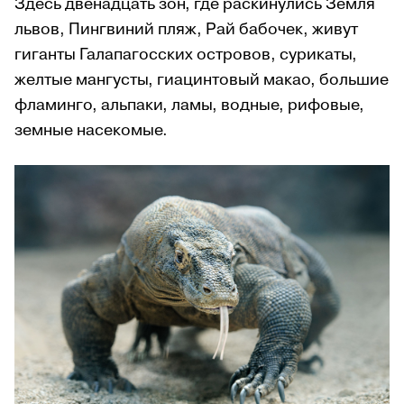
Здесь двенадцать зон, где раскинулись Земля
львов, Пингвиний пляж, Рай бабочек, живут
гиганты Галапагосских островов, сурикаты,
желтые мангусты, гиацинтовый макао, большие
фламинго, альпаки, ламы, водные, рифовые,
земные насекомые.