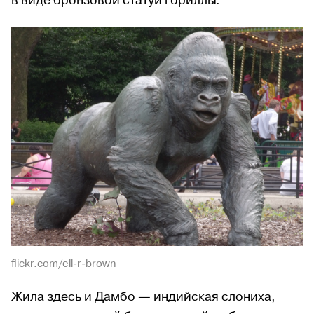
в виде бронзовой статуи гориллы.
flickr.com/ell-r-brown
Жила здесь и Дамбо — индийская слониха,