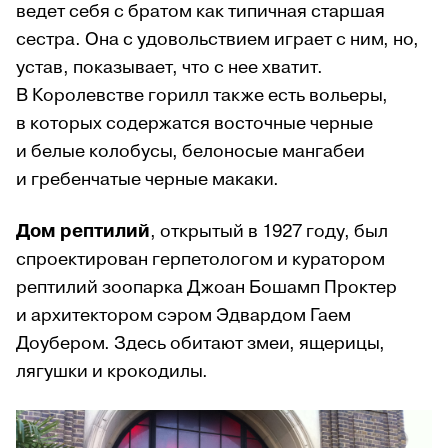
ведет себя с братом как типичная старшая
сестра. Она с удовольствием играет с ним, но,
устав, показывает, что с нее хватит.
В Королевстве горилл также есть вольеры,
в которых содержатся восточные черные
и белые колобусы, белоносые мангабеи
и гребенчатые черные макаки.
Дом рептилий
, открытый в 1927 году, был
спроектирован герпетологом и куратором
рептилий зоопарка Джоан Бошамп Проктер
и архитектором сэром Эдвардом Гаем
Доубером. Здесь обитают змеи, ящерицы,
лягушки и крокодилы.