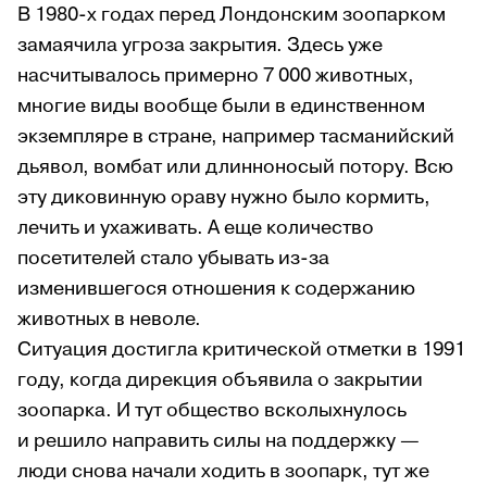
В 1980-х годах перед Лондонским зоопарком
замаячила угроза закрытия. Здесь уже
насчитывалось примерно 7 000 животных,
многие виды вообще были в единственном
экземпляре в стране, например тасманийский
дьявол, вомбат или длинноносый потору. Всю
эту диковинную ораву нужно было кормить,
лечить и ухаживать. А еще количество
посетителей стало убывать из-за
изменившегося отношения к содержанию
животных в неволе.
Ситуация достигла критической отметки в 1991
году, когда дирекция объявила о закрытии
зоопарка. И тут общество всколыхнулось
и решило направить силы на поддержку —
люди снова начали ходить в зоопарк, тут же