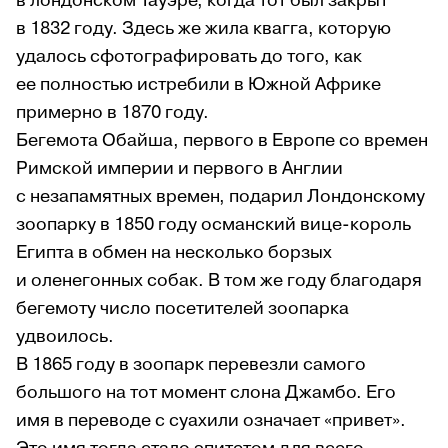
в лондонском Тауэре, когда тот был закрыт
в 1832 году. Здесь же жила квагга, которую
удалось сфотографировать до того, как
ее полностью истребили в Южной Африке
примерно в 1870 году.
Бегемота Обайша, первого в Европе со времен
Римской империи и первого в Англии
с незапамятных времен, подарил Лондонскому
зоопарку в 1850 году османский вице-король
Египта в обмен на несколько борзых
и оленегонных собак. В том же году благодаря
бегемоту число посетителей зоопарка
удвоилось.
В 1865 году в зоопарк перевезли самого
большого на тот момент слона Джамбо. Его
имя в переводе с суахили означает «привет».