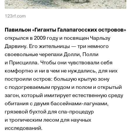
123rf.com
Павильон «Гиганты Галапагосских островов»
открылся в 2009 году и посвящен Чарльзу
Дарвину. Его жительницы — три немного
своевольные черепахи Долли, Полли
и Присцилла. Чтобы они чувствовали себя
комфортно и ни в чем не нуждались, для них
построили остров: большую крытую зону
с подогреваемым прудом и полом и открытый
загон, который имитирует естественную среду
обитания с двумя бассейнами-лагунами,
грязевой бухтой для спа-процедур
и тропическим лесом для научных
исследований.