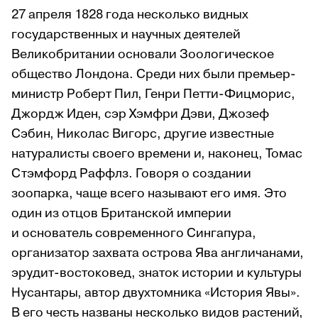
27 апреля 1828 года несколько видных
государственных и научных деятелей
Великобритании основали Зоологическое
общество Лондона. Среди них были премьер-
министр Роберт Пил, Генри Петти-Фицморис,
Джордж Иден, сэр Хэмфри Дэви, Джозеф
Сэбин, Николас Вигорс, другие известные
натуралисты своего времени и, наконец, Томас
Стэмфорд Раффлз. Говоря о создании
зоопарка, чаще всего называют его имя. Это
один из отцов Британской империи
и основатель современного Сингапура,
организатор захвата острова Ява англичанами,
эрудит-востоковед, знаток истории и культуры
Нусантары, автор двухтомника «История Явы».
В его честь названы несколько видов растений,