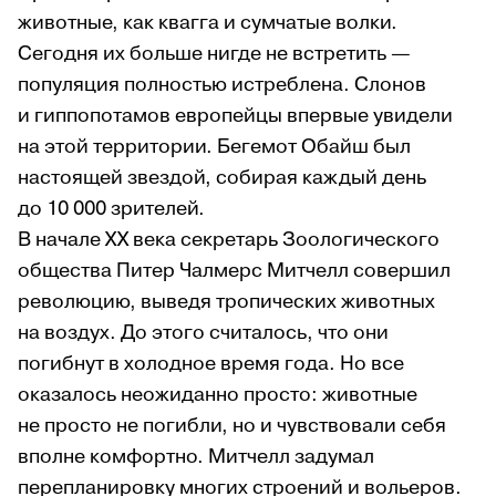
животные, как квагга и сумчатые волки.
Сегодня их больше нигде не встретить —
популяция полностью истреблена. Слонов
и гиппопотамов европейцы впервые увидели
на этой территории. Бегемот Обайш был
настоящей звездой, собирая каждый день
до 10 000 зрителей.
В начале XX века секретарь Зоологического
общества Питер Чалмерс Митчелл совершил
революцию, выведя тропических животных
на воздух. До этого считалось, что они
погибнут в холодное время года. Но все
оказалось неожиданно просто: животные
не просто не погибли, но и чувствовали себя
вполне комфортно. Митчелл задумал
перепланировку многих строений и вольеров.