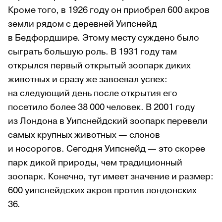
Кроме того, в 1926 году он приобрел 600 акров
земли рядом с деревней Уипснейд
в Бедфордшире. Этому месту суждено было
сыграть большую роль. В 1931 году там
открылся первый открытый зоопарк диких
животных и сразу же завоевал успех:
на следующий день после открытия его
посетило более 38 000 человек. В 2001 году
из Лондона в Уипснейдский зоопарк перевели
самых крупных животных — слонов
и носорогов. Сегодня Уипснейд — это скорее
парк дикой природы, чем традиционный
зоопарк. Конечно, тут имеет значение и размер:
600 уипснейдских акров против лондонских
36.