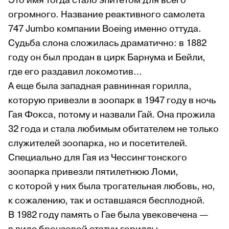
Это имя тогда стало эпитетом для всего
огромного. Название реактивного самолета
747 Jumbo компании Boeing именно оттуда.
Судьба слона сложилась драматично: в 1882
году он был продан в цирк Барнума и Бейли,
где его раздавил локомотив…
А еще была западная равнинная горилла,
которую привезли в зоопарк в 1947 году в ночь
Гая Фокса, потому и назвали Гай. Она прожила
32 года и стала любимым обитателем не только
служителей зоопарка, но и посетителей.
Специально для Гая из Чессингтонского
зоопарка привезли пятилетнюю Ломи,
с которой у них была трогательная любовь, но,
к сожалению, так и оставшаяся бесплодной.
В 1982 году память о Гае была увековечена —