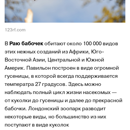
123rf.com
В
Раю бабочек
обитают около 100 000 видов
этих нежных созданий из Африки, Юго-
Восточной Азии, Центральной и Южной
Америк. Павильон построен в виде огромной
гусеницы, в которой всегда поддерживается
температра 27 градусов. Здесь можно
наблюдать полный цикл жизни насекомых —
от куколки до гусеницы и далее до прекрасной
бабочки. Лондонский зоопарк разводит
некоторые виды, но большинство из них
поступают в виде куколок