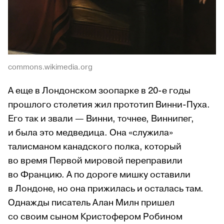
commons.wikimedia.org
А еще в Лондонском зоопарке в 20-е годы
прошлого столетия жил прототип Винни-Пуха.
Его так и звали — Винни, точнее, Виннипег,
и была это медведица. Она «служила»
талисманом канадского полка, который
во время Первой мировой переправили
во Францию. А по дороге мишку оставили
в Лондоне, но она прижилась и осталась там.
Однажды писатель Алан Милн пришел
со своим сыном Кристофером Робином