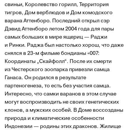
свиньи, Королевство горилл, Территория
тигров, Дом верблюдов и Дом комодского
варана Аттенборо. Последний открыл сэр
Дэвид Аттенборо летом 2004 года для пары
самых больших в мире ящериц — Раджи
и Ринки. Раджа был настолько хорош, что даже
снялся в 23-м фильме бондианы «007:
Координаты „Скайфолл“. После их смерти
из Честерского зоопарка привезли самца
Ганаса. Он родился в результате
партеногенеза, то есть без участия самца.
Интересно, что самки варанов в этом случае
могут воспроизводить не своих генетических
клонов, а мужских особей. В Доме воссозданы
природа и климатические особенности
Индонезии — родины этих драконов. Жилище