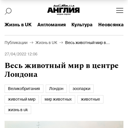
Жизнь в UK
Англомания
Культура
Неовсянка
Публикации
Жизнь в UK
Весь животный мир в
центре Лондона
27/04/2022 12:06
Весь животный мир в центре
Лондона
Великобритания
Лондон
зоопарки
животный мир
мир животных
животные
жизнь в uk