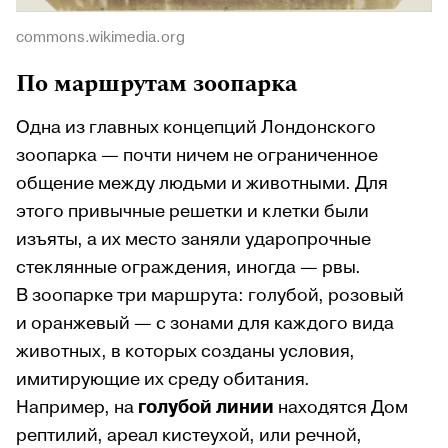
commons.wikimedia.org
По маршрутам зоопарка
Одна из главных концепций Лондонского
зоопарка — почти ничем не ограниченное
общение между людьми и животными. Для
этого привычные решетки и клетки были
изъяты, а их место заняли ударопрочные
стеклянные ограждения, иногда — рвы.
В зоопарке три маршрута: голубой, розовый
и оранжевый — с зонами для каждого вида
животных, в которых созданы условия,
имитирующие их среду обитания.
Например, на
голубой линии
находятся Дом
рептилий, ареал кистеухой, или речной,