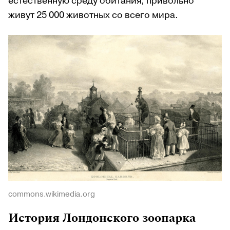
естественную среду обитания, привольно
живут 25 000 животных со всего мира.
commons.wikimedia.org
История Лондонского зоопарка