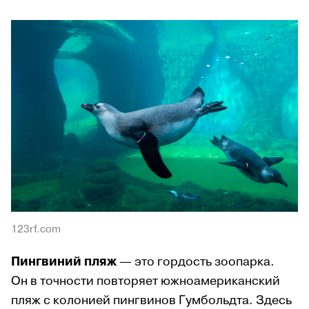
123rf.com
Пингвиний пляж
— это гордость зоопарка.
Он в точности повторяет южноамериканский
пляж с колонией пингвинов Гумбольдта. Здесь