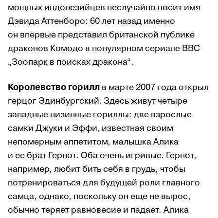
мощных индонезийцев неслучайно носит имя
Дэвида Аттенборо: 60 лет назад именно
он впервые представил британской публике
драконов Комодо в популярном сериале BBC
„Зоопарк в поисках дракона“.
Королевство горилл
в марте 2007 года открыл
герцог Эдинбургский. Здесь живут четыре
западные низинные гориллы: две взрослые
самки Джуки и Эффи, известная своим
непомерным аппетитом, малышка Алика
и ее брат Гернот. Оба очень игривые. Гернот,
например, любит бить себя в грудь, чтобы
потренироваться для будущей роли главного
самца, однако, поскольку он еще не вырос,
обычно теряет равновесие и падает. Алика