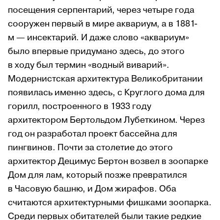
посещения серпентарий, через четыре года
сооружен первый в мире аквариум, а в 1881-
м — инсектарий. И даже слово «аквариум»
было впервые придумано здесь, до этого
в ходу был термин «водный виварий».
Модернистская архитектура Великобритании
появилась именно здесь, с Круглого дома для
горилл, построенного в 1933 году
архитектором Бертольдом Лубеткином. Через
год он разработал проект бассейна для
пингвинов. Почти за столетие до этого
архитектор Децимус Бертон возвел в зоопарке
Дом для лам, который позже превратился
в Часовую башню, и Дом жирафов. Оба
считаются архитектурными фишками зоопарка.
Среди первых обитателей были такие редкие