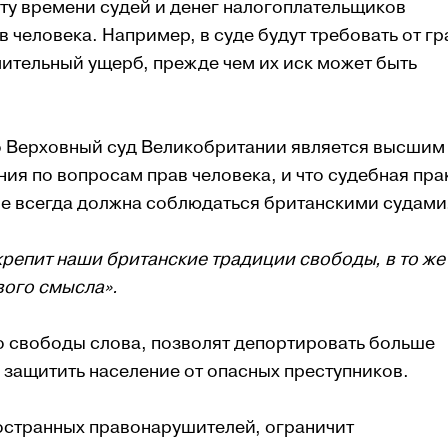
ту времени судей и денег налогоплательщиков
в человека. Например, в суде будут требовать от г
ачительный ущерб, прежде чем их иск может быть
что Верховный суд Великобритании является высшим
я по вопросам прав человека, и что судебная пра
не всегда должна соблюдаться британскими судами
крепит наши британские традиции свободы, в то же
вого смысла».
о свободы слова, позволят депортировать больше
защитить население от опасных преступников.
остранных правонарушителей, ограничит