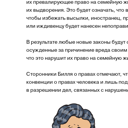
их превалирующее право на семейную ж
их выдворения. Это будет означать, что
чтобы избежать высылки, иностранец, пр
или иждивенцу будет нанесен непоправи
В результате любые новые законы будут 
осужденные за причинение вреда своим 
что это нарушит их право на семейную ж
Сторонники Билля о правах отмечают, ч
конвенции о правах человека и лишь по
в разрешении дел, связанных с нарушен