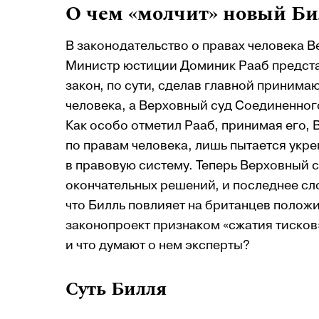
О чем «молчит» новый Бил
В законодательство о правах человека 
Министр юстиции Доминик Рааб предста
закон, по сути, сделав главной приним
человека, а Верховный суд Соединенного
Как особо отметил Рааб, принимая его,
по правам человека, лишь пытается укр
в правовую систему. Теперь Верховный с
окончательных решений, и последнее сло
что Билль повлияет на британцев положи
законопроект признаком «сжатия тисков
и что думают о нем эксперты?
Суть Билля