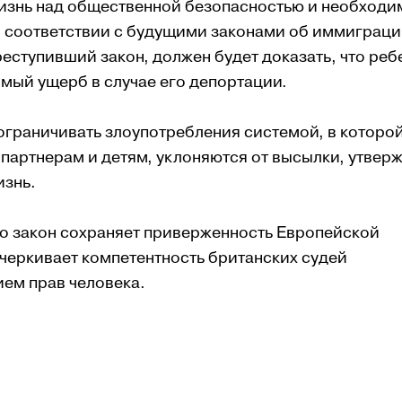
изнь над общественной безопасностью и необход
 в соответствии с будущими законами об иммиграци
еступивший закон, должен будет доказать, что реб
мый ущерб в случае его депортации.
ограничивать злоупотребления системой, в которой
партнерам и детям, уклоняются от высылки, утвер
изнь.
то закон сохраняет приверженность Европейской
дчеркивает компетентность британских судей
ием прав человека.