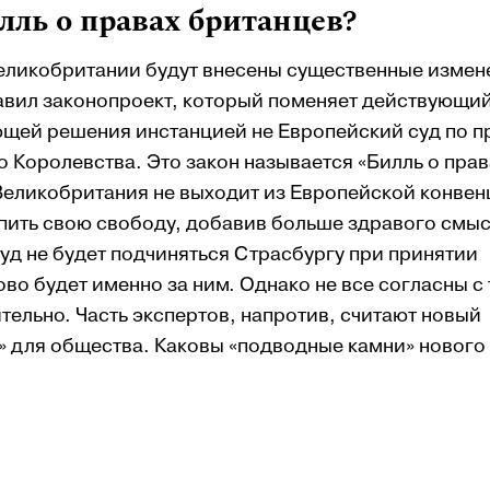
ль о правах британцев?
Великобритании будут внесены существенные измен
вил законопроект, который поменяет действующи
ающей решения инстанцией не Европейский суд по 
 Королевства. Это закон называется «Билль о прав
 Великобритания не выходит из Европейской конве
епить свою свободу, добавив больше здравого смы
уд не будет подчиняться Страсбургу при принятии
во будет именно за ним. Однако не все согласны с 
тельно. Часть экспертов, напротив, считают новый
» для общества. Каковы «подводные камни» нового