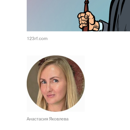
123rf.com
Анастасия Яковлева