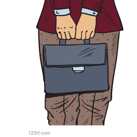
123rf.com