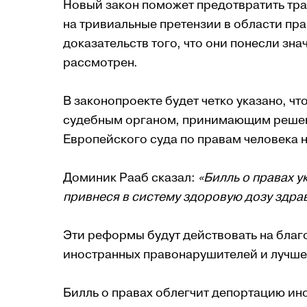
Новый закон поможет предотвратить тра
на тривиальные претензии в области пра
доказательств того, что они понесли зн
рассмотрен.
В законопроекте будет четко указано, 
судебным органом, принимающим решени
Европейского суда по правам человека 
Доминик Рааб сказал:
«Билль о правах у
привнеся в систему здоровую дозу здра
Эти реформы будут действовать на благ
иностранных правонарушителей и лучше 
Билль о правах облегчит депортацию ин