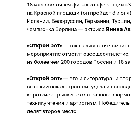
18 мая состоялся финал конференции «За
на Красной площади (он пройдет 3 июня)
Испании, Белоруссии, Германии, Турции
чемпионка Берлина — актриса
Янина Ах
«Открой рот»
— так называется чемпиона
мероприятие отметит свое десятилетие.
из более чем 200 городов России и 18 з
«Открой рот»
— это и литература, и спо
высокий накал страстей, удача и непред
короткие отрывки текста разного форма
технику чтения и артистизм. Победитель
делят второе место.