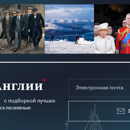
Англии
а с подборкой лучших
ксклюзивные