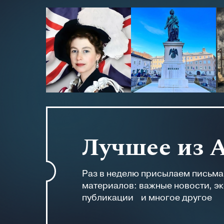
Лучшее из 
Раз в неделю присылаем письм
материалов: важные новости, э
публикации и многое другое