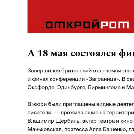
А 18 мая состоялся ф
Завершился британский этап чемпионата
и финал конференции «Заграница». В се
Оксфорде, Эдинбурге, Бирмингеме и Ма
В жюри были приглашены видные деятели
писатели, — проживающие на территори
Владимир Щербань, актер театра и кино 
Маньковская, поэтесса Алла Башенко, г