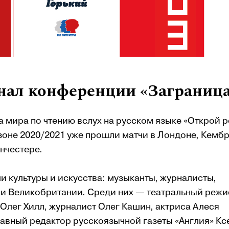
инал конференции «Заграниц
 мира по чтению вслух на русском языке «Открой р
зоне 2020/2021 уже прошли матчи в Лондоне, Кемб
нчестере.
 культуры и искусства: музыканты, журналисты,
и Великобритании. Среди них — театральный режи
Олег Хилл, журналист Олег Кашин, актриса Алеся
лавный редактор русскоязычной газеты «Англия» Кс