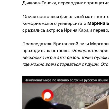
Дьякова-Тиноку, переводчик с тридцати
15 мая состоялся финальный матч, в ко
Кембриджского университета
Марина 
сражались актриса Ирина Кара и перево
Председатель Британской лиги Маргарит
проходить на острове:
«Невероятно прият
несколько игр в этот сезон. Точно будем
где можно всем оторваться от души. Это