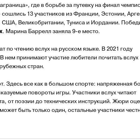
граница», где в борьбе за путевку на финал чемпи
 сошлись 13 участников из Франции, Эстонии, Арге
, США, Великобритании, Туниса и Иордании. Побед
х
. Марина Баррелл заняла 9-е место.
т по чтению вслух на русском языке. В 2021 году
 В нем принимают участие любители почитать вслух
арубежных стран.
рт. Здесь все как в большом спорте: напряженная б
сказуемые повороты игры. Участники вслух читают
та, от поэзии до технических инструкций. Жюри оц
 может быть только один, остальные участники чест