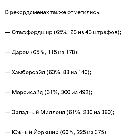
В рекордсменах также отметились:
— Стаффордшир (65%, 28 из 43 штрафов);
— Дарем (65%, 115 из 178);
— Хамберсайд (63%, 88 из 140);
— Мерсисайд (61%, 300 из 492);
— Западный Мидленд (61%, 230 из 380);
— Южный Йоркшир (60%, 225 из 375).