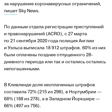
за нарушение коронавирусных ограничений,
пишет
Sky News.
По данным отдела регистрации преступлений
и правонарушений (ACRO), c 27 марта
по 21 сентября 2020 года полиция Англии
и Уэльса выписала 18 912 штрафов. 60% из них
были оплачены позднее отпущенного 28-
дневного периода или так и остались остались
непогашенными.
В Кливленде доля неоплаченных штрафов
составила 72% (215 из 298), в Нортумбрии —
68% (188 из 278), а в Западном Йоркшире —
66% (497 из 756).