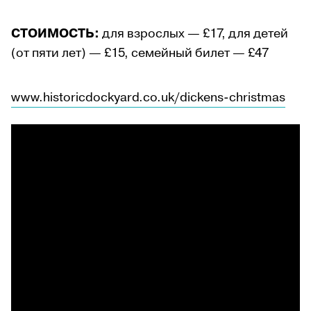
СТОИМОСТЬ:
для взрослых — £17, для детей
(от пяти лет) — £15, семейный билет — £47
www.historicdockyard.co.uk/dickens-christmas