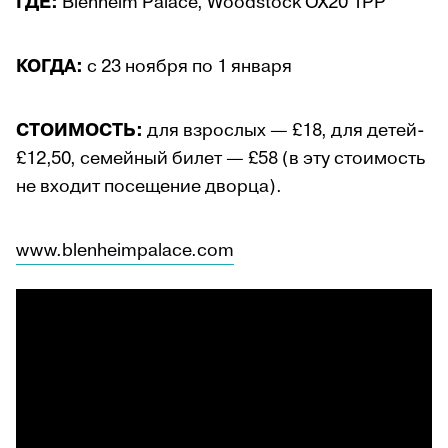
ГДЕ:
Blenheim Palace, Woodstock OX20 1PP
КОГДА:
с 23 ноября по 1 января
СТОИМОСТЬ:
для взрослых — £18, для детей-
£12,50, семейный билет — £58 (в эту стоимость
не входит посещение дворца).
www.blenheimpalace.com