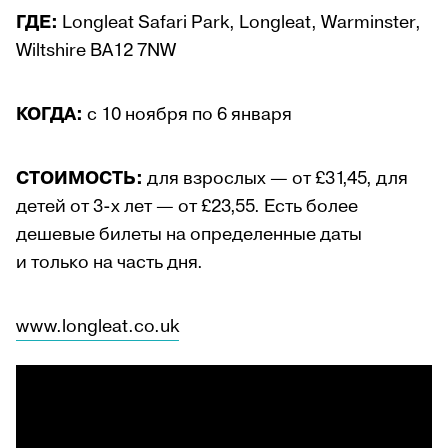
ГДЕ:
Longleat Safari Park, Longleat, Warminster,
Wiltshire BA12 7NW
КОГДА:
с 10 ноября по 6 января
СТОИМОСТЬ:
для взрослых — от £31,45, для
детей от 3-х лет — от £23,55. Есть более
дешевые билеты на определенные даты
и только на часть дня.
www.longleat.co.uk