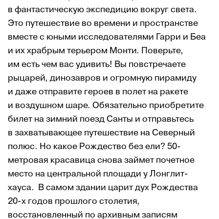
в фантастическую экспедицию вокруг света.
Это путешествие во времени и пространстве
вместе с юными исследователями Гарри и Беа
и их храбрым терьером Монти. Поверьте,
им есть чем вас удивить! Вы повстречаете
рыцарей, динозавров и огромную пирамиду
и даже отправите героев в полет на ракете
и воздушном шаре. Обязательно приобретите
билет на зимний поезд Санты и отправьтесь
в захватывающее путешествие на Северный
полюс. Но какое Рождество без ели? 50-
метровая красавица снова займет почетное
место на центральной площади у Лонглит-
хауса. В самом здании царит дух Рождества
20-х годов прошлого столетия,
восстановленный по архивным записям