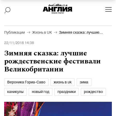
Публикации
Жизнь в UK
Зимняя сказка: лучшие
рождественские
22/11/2018 14:38
фестивали
Великобритании
Зимняя сказка: лучшие
рождественские фестивали
Великобритании
Вероника Гориа-Саво
жизнь в uk
зима
каникулы
новый год
праздники
рождество