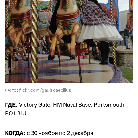
Фото: flickr.com/gauiscaecilius
ГДЕ:
Victory Gate, HM Naval Base, Portsmouth
PO1 3LJ
КОГДА:
с 30 ноября по 2 декабря