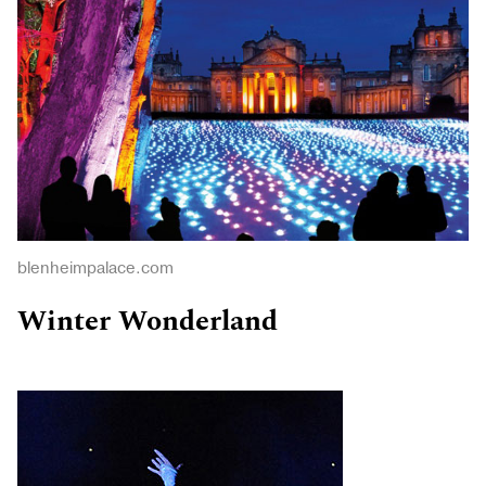
blenheimpalace.com
Winter
Wonderland