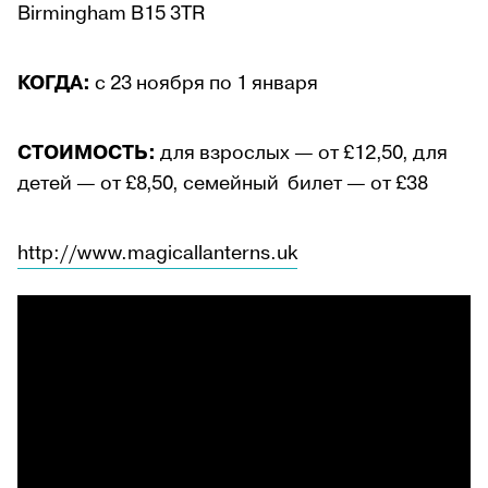
Birmingham B15 3TR
КОГДА:
с 23 ноября по 1 января
СТОИМОСТЬ:
для взрослых — от £12,50, для
детей — от £8,50, семейный билет — от £38
http://www.magicallanterns.uk