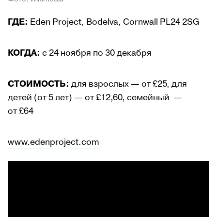
ГДЕ:
Eden Project, Bodelva, Cornwall PL24 2SG
КОГДА:
с 24 ноября по 30 декабря
СТОИМОСТЬ:
для взрослых — от £25, для
детей (от 5 лет) — от £12,60, семейный —
от £64
www.edenproject.com