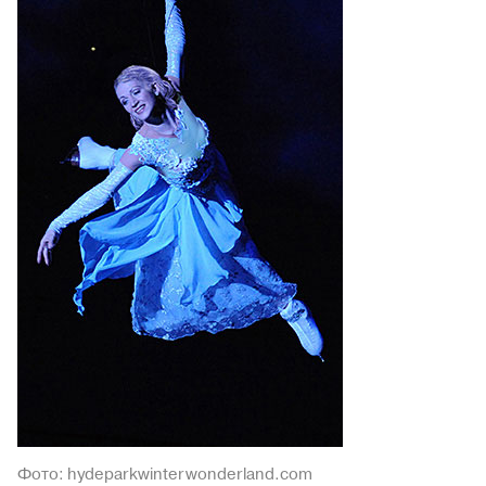
Фото: hydeparkwinterwonderland.com