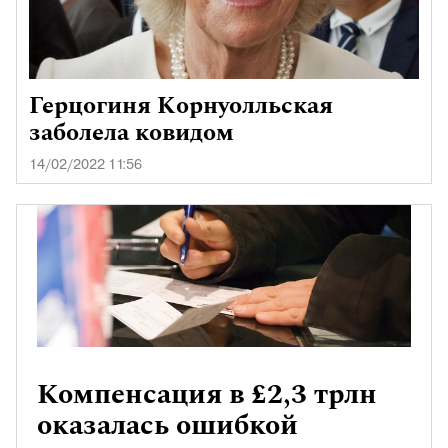
Герцогиня Корнуолльская
заболела ковидом
14/02/2022 11:56
Компенсация в £2,3 трлн
оказалась ошибкой