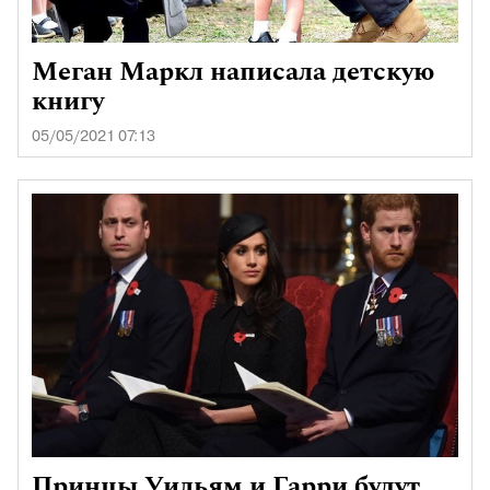
Меган Маркл написала детскую
книгу
05/05/2021 07:13
Принцы Уильям и Гарри будут