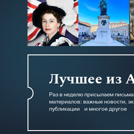
Лучшее из 
Раз в неделю присылаем письм
материалов: важные новости, э
публикации и многое другое