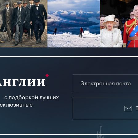
Англии
а с подборкой лучших
ксклюзивные