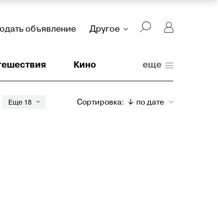
подать объявление
Другое
тешествия
Кино
еще
Сортировка:
↓ по дате
Еще 18