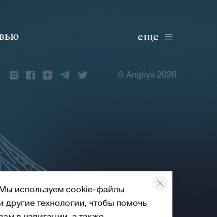
вью
еще
© Angliya 2026
Мы используем cookie-файлы
и другие технологии, чтобы помочь
вам в навигации, а также