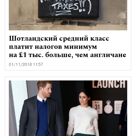
Шотландский средний класс
платит налогов минимум
на £1 тыс. больше, чем англичане
01/11/2018 11:57