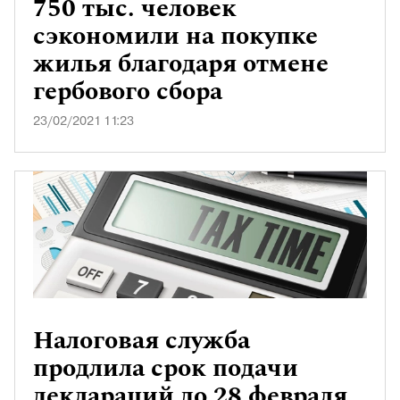
750 тыс. человек
сэкономили на покупке
жилья благодаря отмене
гербового сбора
23/02/2021 11:23
Налоговая служба
продлила срок подачи
деклараций до 28 февраля