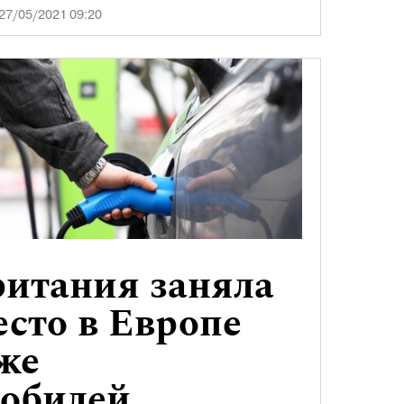
27/05/2021 09:20
итания заняла
есто в Европе
же
мобилей