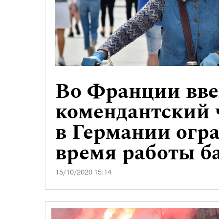
Во Франции вв
комендантский 
в Германии огр
время работы б
15/10/2020 15:14