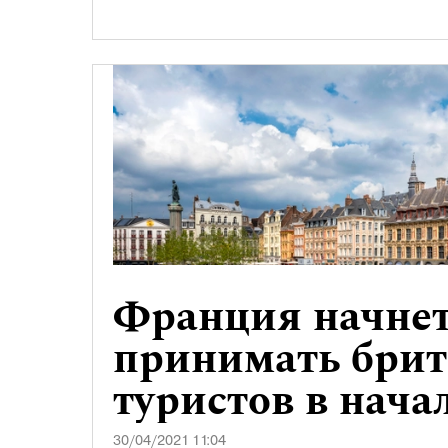
Франция начне
принимать брит
туристов в нача
30/04/2021 11:04