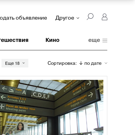
подать объявление
Другое
тешествия
Кино
еще
Сортировка:
↓ по дате
Еще 18