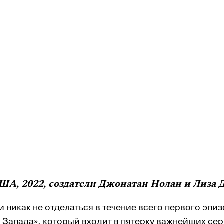
 США, 2022, создатели Джонатан Нолан и Лиза
 никак не отделаться в течение всего первого эпи
о Запада», который входит в пятерку важнейших се