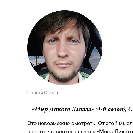
Сергей Сычев
«Мир Дикого Запада» (4-й сезон),
Это невозможно смотреть. От этой мысли
нового, четвертого сезона «Мира Диког