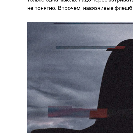
не понятно. Впрочем, навязчивые флешбэ