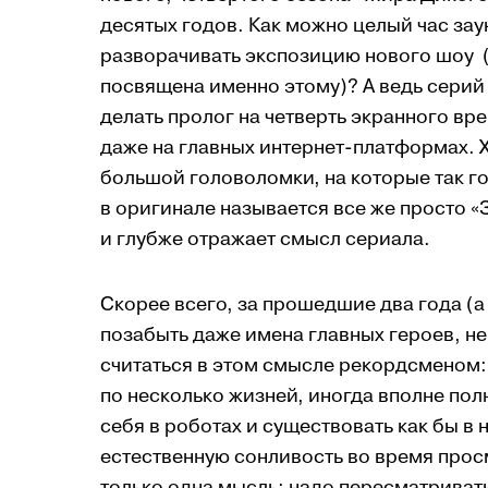
десятых годов. Как можно целый час за
разворачивать экспозицию нового шоу (
посвящена именно этому)? А ведь серий
делать пролог на четверть экранного вр
даже на главных интернет-платформах. Хо
большой головоломки, на которые так г
в оригинале называется все же просто «
и глубже отражает смысл сериала.
Скорее всего, за прошедшие два года (а
позабыть даже имена главных героев, не
считаться в этом смысле рекордсменом: 
по несколько жизней, иногда вполне пол
себя в роботах и существовать как бы в
естественную сонливость во время просм
только одна мысль: надо пересматривать