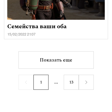
Семейства ваши оба
15/02/2022 21:07
Показать еще
1
13