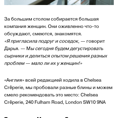
За большим столом собирается большая
компания женщин. Они оживленно что-то
обсуждают, смеются, знакомятся.
«Я пригласила подруг и соседок
, — говорит
Дарья. — М
ы сегодня будем дегустировать
сырники и делиться опытом решения разных
проблем — мало ли их у женщин!»
«Англия» всей редакцией ходила в Chelsea
Crêperie, мы пробовали разные блины и можем
смело рекомендовать это место: Chelsea
Crêperie, 240 Fulham Road, London SW10 9NA