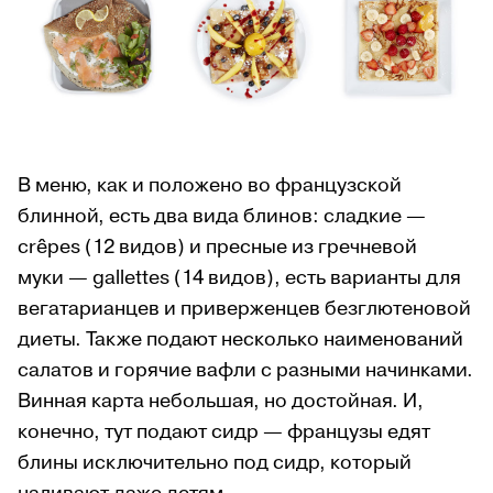
В меню, как и положено во французской
блинной, есть два вида блинов: сладкие —
crêpes (12 видов) и пресные из гречневой
муки — gallettes (14 видов), есть варианты для
вегатарианцев и приверженцев безглютеновой
диеты. Также подают несколько наименований
салатов и горячие вафли с разными начинками.
Винная карта небольшая, но достойная. И,
конечно, тут подают сидр — французы едят
блины исключительно под сидр, который