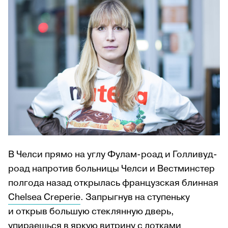
В Челси прямо на углу Фулам-роад и Голливуд-
роад напротив больницы Челси и Вестминстер
полгода назад открылась французская блинная
Chelsea Creperie
. Запрыгнув на ступеньку
и открыв большую стеклянную дверь,
упираешься в яркую витрину с лотками