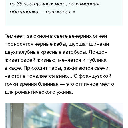
на 35 посадочных мест, но камерная
обстановка — наш конек.»
Темнеет, за окном в свете вечерних огней
проносятся черные кэбы, шуршат шинами
двухпалубные красные автобусы. Лондон
живет своей жизнью, меняется и публика
в кафе. Приходят пары, зажигаются свечи,
на столе появляется вино… С французской
точки зрения блинная — это отличное место
для романтического ужина.