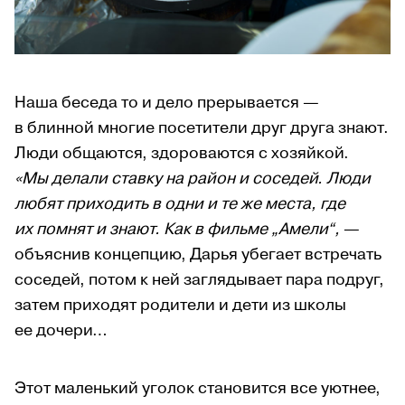
Наша беседа то и дело прерывается —
в блинной многие посетители друг друга знают.
Люди общаются, здороваются с хозяйкой.
«Мы делали ставку на район и соседей. Люди
любят приходить в одни и те же места, где
их помнят и знают. Как в фильме „Амели“,
—
объяснив концепцию, Дарья убегает встречать
соседей, потом к ней заглядывает пара подруг,
затем приходят родители и дети из школы
ее дочери…
Этот маленький уголок становится все уютнее,