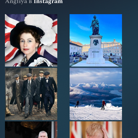
Angliya в
Instagram