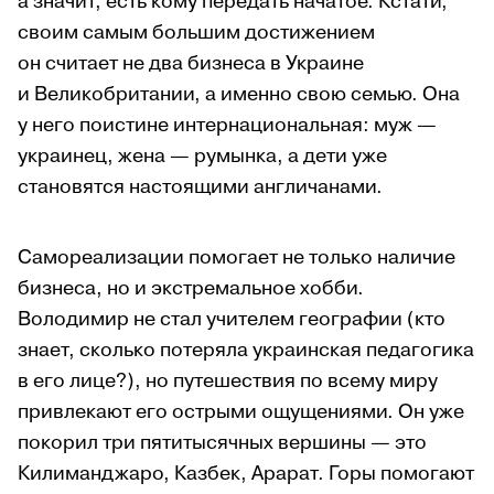
а значит, есть кому передать начатое. Кстати,
своим самым большим достижением
он считает не два бизнеса в Украине
и Великобритании, а именно свою семью. Она
у него поистине интернациональная: муж —
украинец, жена — румынка, а дети уже
становятся настоящими англичанами.
Самореализации помогает не только наличие
бизнеса, но и экстремальное хобби.
Володимир не стал учителем географии (кто
знает, сколько потеряла украинская педагогика
в его лице?), но путешествия по всему миру
привлекают его острыми ощущениями. Он уже
покорил три пятитысячных вершины — это
Килиманджаро, Казбек, Арарат. Горы помогают