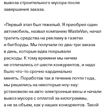
вывоза строительного мусора после
завершения заказа.
«Первый этап был тяжелый. Я приобрел один
автомобиль, назвал компанию WasteVan, начал
тратить средства на рекламу в газетах
и бигборды. Мы получали по два-три заказа
в день, которые едва покрывали
расходы.
К тому времени мы ничем
не отличались от шести конкурентов, и надо
было что-то срочно кардинально
менять.
Поработав так в течение почти года,
мы решились на некоторые ноу-хау:
установили на авто электронные весы и начали
вывоз мусора с оплатой за килограммы,
а не за объем, как у наших конкурентов. Такой