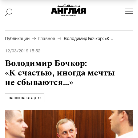
Публикации
Главное
Володимир Бочкор: «К
счастью, иногда мечты не
12/03/2019 15:52
сбываются…»
Володимир Бочкор:
«К счастью, иногда мечты
не сбываются…»
наши на старте