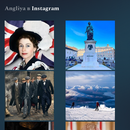
Angliya в
Instagram