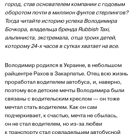
город, став основателем компании с годовым
оборотом почти в миллион фунтов стерлингов?
Тогда читайте историю успеха Володимира
Бочкора, владельца бренда Rubbish Taxi,
альпиниста, экстремала, отца троих детей,
которому 24-х часов в сутках хватает на все.
Володимир родился в Украине, в небольшом
райцентре Рахов в Закарпатье. Отец всю жизнь
проработал водителем автобуса, и, наверно,
поэтому все детские мечты Володимира были
связаны с водительским креслом — он тоже
мечтал стать водителем. Как он сам
подчеркивает, к счастью, мечта не сбылась,
он не стал водителем, но из-за любви
к транспорту стал совладельцем автобусной