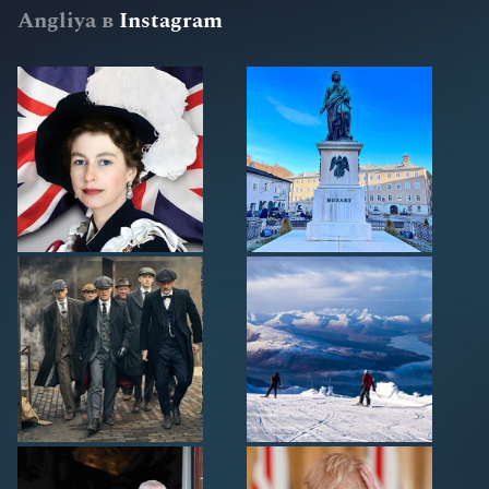
Angliya в
Instagram