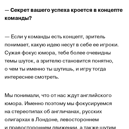
— Секрет вашего успеха кроется в концепте
команды?
— Если у команды есть концепт, зритель
понимает, какую идею несут в себе ее игроки.
Сужая фокус юмора, тебе более очевидны
темы шуток, а зрителю становится понятно,
о чем ты именно ты шутишь, и игру тогда
интереснее смотреть.
Мы понимали, что от нас ждут английского
юмора. Именно поэтому мы фокусируемся
на стереотипах об англичанах, русских
олигархах в Лондоне, левостороннем
и правостороннем движении, а также шутим