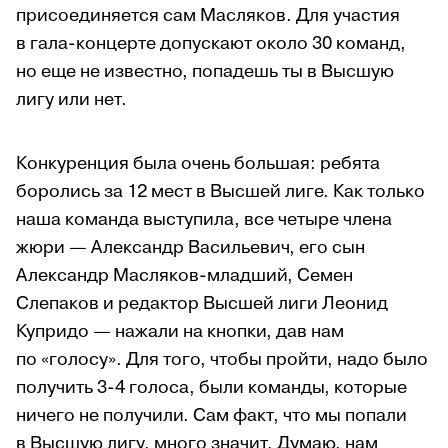
присоединяется сам Масляков. Для участия
в гала-концерте допускают около 30 команд,
но еще не известно, попадешь ты в Высшую
лигу или нет.
Конкуренция была очень большая: ребята
боролись за 12 мест в Высшей лиге. Как только
наша команда выступила, все четыре члена
жюри — Александр Васильевич, его сын
Александр Масляков-младший, Семен
Слепаков и редактор Высшей лиги Леонид
Купридо — нажали на кнопки, дав нам
по «голосу». Для того, чтобы пройти, надо было
получить 3-4 голоса, были команды, которые
ничего не получили. Сам факт, что мы попали
в Высшую лигу, много значит. Думаю, нам