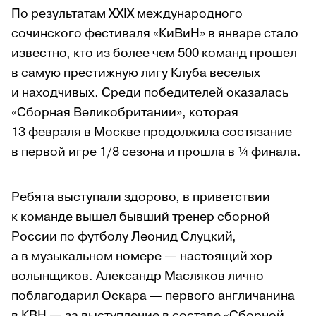
По результатам XXIX международного
сочинского фестиваля «КиВиН» в январе стало
известно, кто из более чем 500 команд прошел
в самую престижную лигу Клуба веселых
и находчивых. Среди победителей оказалась
«Сборная Великобритании», которая
13 февраля в Москве продолжила состязание
в первой игре 1/8 сезона и прошла в ¼ финала.
Ребята выступали здорово, в приветствии
к команде вышел бывший тренер сборной
России по футболу Леонид Слуцкий,
а в музыкальном номере — настоящий хор
волынщиков. Александр Масляков лично
поблагодарил Оскара — первого англичанина
в КВН — за выступление в составе «Сборной