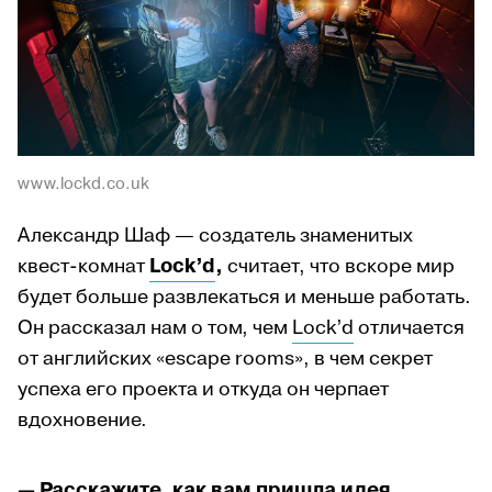
www.lockd.co.uk
Александр Шаф — создатель знаменитых
квест-комнат
Lock’d
,
считает, что вскоре мир
будет больше развлекаться и меньше работать.
Он рассказал нам о том, чем
Lock’d
отличается
от английских «escape rooms», в чем секрет
успеха его проекта и откуда он черпает
вдохновение.
—
Расскажите, как вам пришла идея