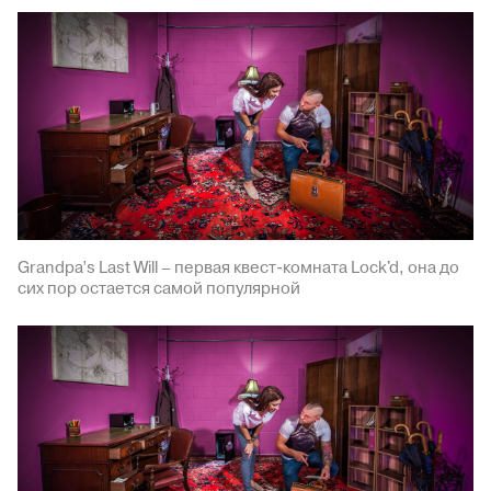
Grandpa’s Last Will – первая квест-комната Lock'd, она до
сих пор остается самой популярной