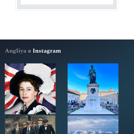
Angliya в
Instagram