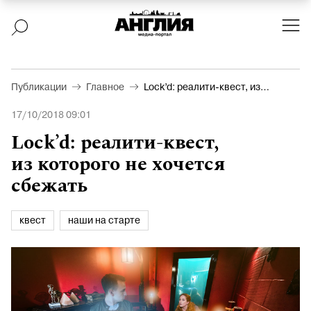
Публикации
Главное
Lock’d: реалити-квест, из
которого не хочется сбежать
17/10/2018 09:01
Lock’d: реалити-квест,
из которого не хочется
сбежать
квест
наши на старте