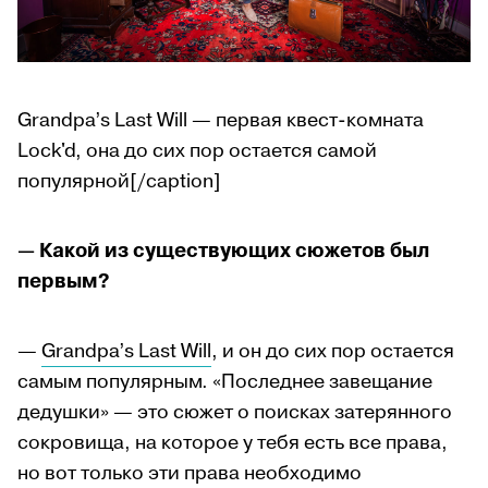
Grandpa’s Last Will — первая квест-комната
Lock'd, она до сих пор остается самой
популярной[/caption]
—
Какой из существующих сюжетов был
первым?
—
Grandpa’s Last Will
, и он до сих пор остается
самым популярным. «Последнее завещание
дедушки» — это сюжет о поисках затерянного
сокровища, на которое у тебя есть все права,
но вот только эти права необходимо