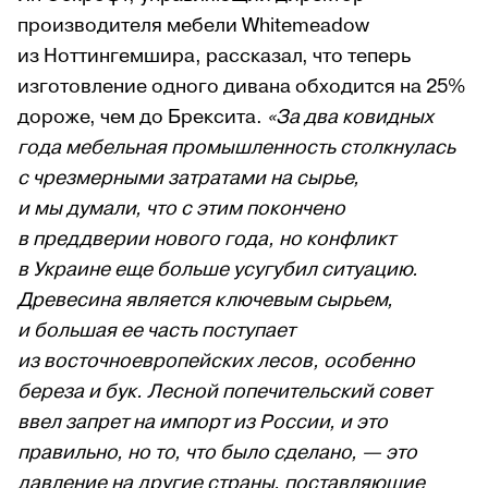
производителя мебели Whitemeadow
из Ноттингемшира, рассказал, что теперь
изготовление одного дивана обходится на 25%
дороже, чем до Брексита.
«За два ковидных
года мебельная промышленность столкнулась
с чрезмерными затратами на сырье,
и мы думали, что с этим покончено
в преддверии нового года, но конфликт
в Украине еще больше усугубил ситуацию.
Древесина является ключевым сырьем,
и большая ее часть поступает
из восточноевропейских лесов, особенно
береза и бук. Лесной попечительский совет
ввел запрет на импорт из России, и это
правильно, но то, что было сделано, — это
давление на другие страны, поставляющие