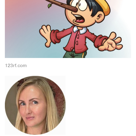
123rf.com