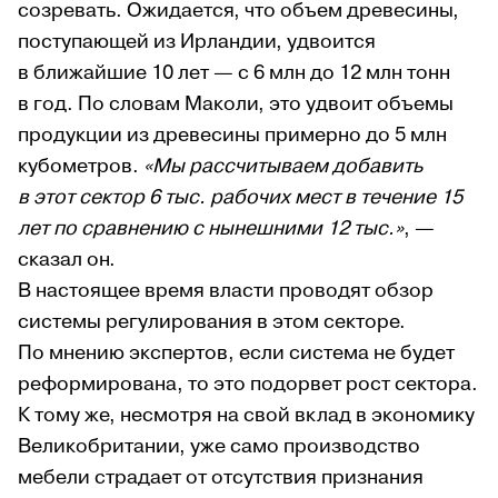
созревать. Ожидается, что объем древесины,
поступающей из Ирландии, удвоится
в ближайшие 10 лет — с 6 млн до 12 млн тонн
в год. По словам Маколи, это удвоит объемы
продукции из древесины примерно до 5 млн
кубометров.
«Мы рассчитываем добавить
в этот сектор 6 тыс. рабочих мест в течение 15
лет по сравнению с нынешними 12 тыс.»
, —
сказал он.
В настоящее время власти проводят обзор
системы регулирования в этом секторе.
По мнению экспертов, если система не будет
реформирована, то это подорвет рост сектора.
К тому же, несмотря на свой вклад в экономику
Великобритании, уже само производство
мебели страдает от отсутствия признания