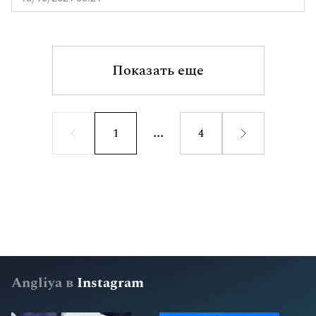
Показать еще
1
4
Angliya в
Instagram