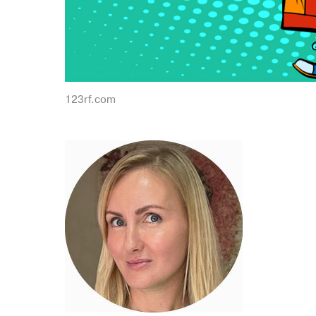
123rf.com