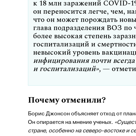
к 18 млн заражений COVID-1
он переносится легче, чем, на
что он может порождать нов
глава подразделения ВОЗ по
более высокая степень зараз
госпитализаций и смертности 
невысокий уровень вакцинац
инфицирования почти всегда 
и госпитализаций»,
— отмети
Почему отменили?
Борис Джонсон объясняет отход от плана
Он опирается на мнение ученых.
«Сущест
стране, особенно на северо-востоке и с