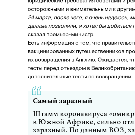
юридические требования советами и р
осторожными и внимательными к други
24 марта, после чего, я очень надеюсь, 
данные позволяли, я хотел бы добиться г
сказал премьер-министр.
Есть информация о том, что правительс
вакцинированных путешественников пройт
их возвращения в Англию. Ожидается, чт
тесты перед отъездом в Великобританию
дополнительные тесты по возвращении.
Самый заразный
Штамм коронавируса «омикро
в Южной Африке, сильно отл
заразный. По данным ВОЗ, з