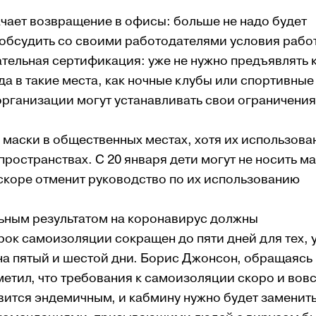
ачает возвращение в офисы: больше не надо будет
 обсудить со своими работодателями условия рабо
ательная сертификация: уже не нужно предъявлять 
да в такие места, как ночные клубы или спортивные
организации могут устанавливать свои ограничения
 маски в общественных местах, хотя их использова
пространствах. С 20 января дети могут не носить м
скоре отменит руководство по их использованию
льным результатом на коронавирус должны
рок самоизоляции сокращен до пяти дней для тех, у
 на пятый и шестой дни. Борис Джонсон, обращаясь
метил, что требования к самоизоляции скоро и вов
новится эндемичным, и кабмину нужно будет заменит