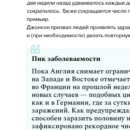
две недели назад удваивалось каждые де
сократилось. Также сокращается число 
премьер.
Джонсон призвал людей проявлять здра
и (при необходимости) делать повторну
Пик заболеваемости
Пока Англия снимает огранич
на Западе и Востоке отмечает
во Франции на прошлой недел
новых случаев — подобных ци
как и в Германии, где за сут
заражений. Как предупрежда
способен заразить половину
зафиксировано рекордное чи