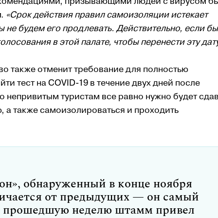
екомендациями, призывающими людей с вирусом б
м.
«Срок действия правил самоизоляции истекает
мы не будем его продлевать. Действительно, если бы
олосования в этой палате, чтобы перенести эту дату
тво также отменит требование для полностью
и тест на COVID-19 в течение двух дней после
о непривитым туристам все равно нужно будет сда
, а также самоизолироваться и проходить
н», обнаруженный в конце ноября
ичается от предыдущих — он самый
а прошедшую неделю штамм привел