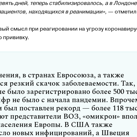
вять дней, теперь стабилизировалось, а в Лондон
пациентов, находящихся в реанимации»,
— отметил
вый смысл при реагировании на угрозу коронавиру
ю прививку.
ения, в странах Евросоюза, а также
ся резкий скачок заболеваемости. Так,
е было зарегистрировано более 500 тыс
фр не было с начала пандемии. Впроче
ки был поставлен рекорд — более 118 тыс
ют представители ВОЗ, «омикрон» впо
 населения Европы. В США также
сло новых инфицирований, а Швеция