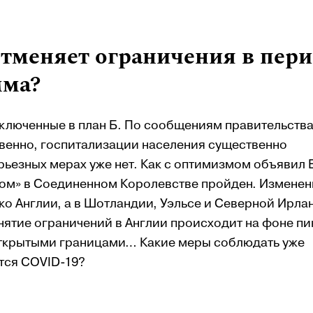
отменяет ограничения в пери
мма?
включенные в план Б. По сообщениям правительства
венно, госпитализации населения существенно
рьезных мерах уже нет. Как с оптимизмом объявил
ом» в Соединенном Королевстве пройден. Изменен
ко Англии, а в Шотландии, Уэльсе и Северной Ирла
нятие ограничений в Англии происходит на фоне пи
 открытыми границами… Какие меры соблюдать уже
ится COVID-19?