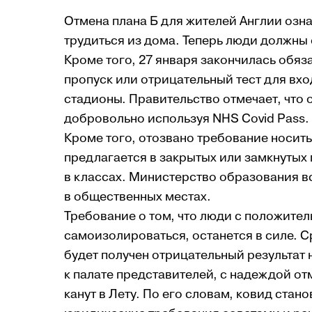
Отмена плана Б для жителей Англии озн
трудиться из дома. Теперь люди должны
Кроме того, 27 января закончилась обяз
пропуск или отрицательный тест для вхо
стадионы. Правительство отмечает, что 
добровольно используя NHS Covid Pass.
Кроме того, отозвано требование носить
предлагается в закрытых или замкнутых 
в классах. Министерство образования в
в общественных местах.
Требование о том, что люди с положите
самоизолироваться, останется в силе. С
будет получен отрицательный результат
к палате представителей, с надеждой от
канут в Лету. По его словам, ковид ста