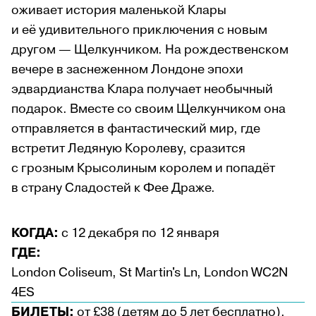
оживает история маленькой Клары
и её удивительного приключения с новым
другом — Щелкунчиком. На рождественском
вечере в заснеженном Лондоне эпохи
эдвардианства Клара получает необычный
подарок. Вместе со своим Щелкунчиком она
отправляется в фантастический мир, где
встретит Ледяную Королеву, сразится
с грозным Крысолиным королем и попадёт
в страну Сладостей к Фее Драже.
КОГДА:
с 12 декабря по 12 января
ГДЕ:
London Coliseum, St Martin's Ln, London WC2N
4ES
БИЛЕТЫ:
от £38 (детям до 5 лет бесплатно),