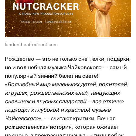
londontheatredirect.com
Рождество — это не только снег, елки, подарки,
но и волшебная музыка Чайковского — самый
популярный зимний балет на свете!
«
Волшебный мир маленьких детей, родителей,
игрушек, рождественских елей, танцующих
снежинок и вкусных сладостей
–
все отлично
подходит к глубокой и красивой музыке
Чайковского
», — считают критики. Вечная
рождественская история, которая оживает
на сцене, а прекрасна
я
музыка — гимн добру.