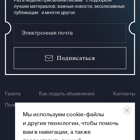
Раз в неделю присылаем письма с подборкой
лучших материалов: важные новости, эксклюзивные
публикации и многое другое
Подписаться
Газета
Как подать объявление
Контакты
Пользование сайтом
Мы используем cookie-файлы
и другие технологии, чтобы помочь
вам в навигации, а также