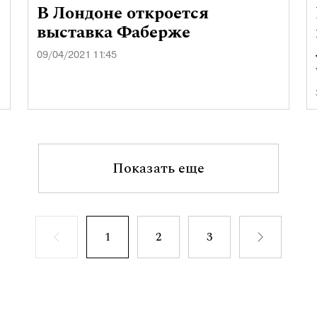
В Лондоне откроется
выставка Фаберже
09/04/2021 11:45
Показать еще
1
2
3