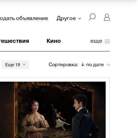
подать объявление
Другое
тешествия
Кино
еще
Сортировка:
↓ по дате
Еще 19