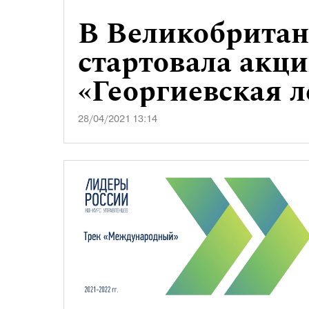
В Великобрита
стартовала акц
«Георгиевская л
28/04/2021 13:14