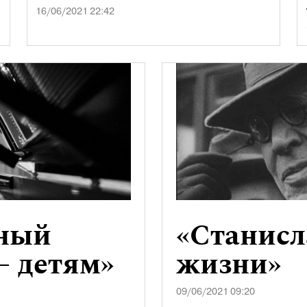
16/06/2021 22:42
ьный
«Станис
— детям»
жизни»
09/06/2021 09:20