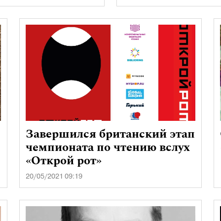
Завершился британский этап
чемпионата по чтению вслух
«Открой рот»
20/05/2021 09:19