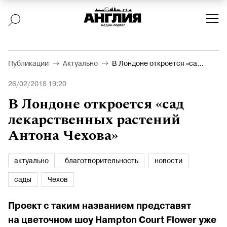
Публикации
Актуально
В Лондоне откроется «сад
лекарственных растений
26/02/2018 19:20
Антона Чехова»
В Лондоне откроется «сад
лекарственных растений
Антона Чехова»
актуально
благотворительность
новости
сады
Чехов
Проект с таким названием представят
на цветочном шоу Hampton Court Flower уже