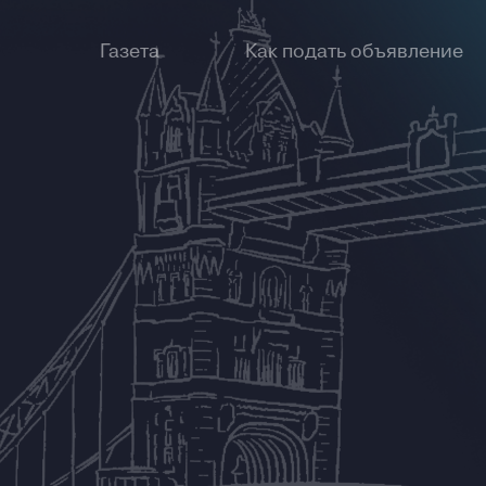
Газета
Как подать объявление