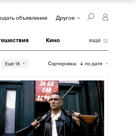
подать объявление
Другое
тешествия
Кино
еще
Сортировка:
↓ по дате
Еще 18