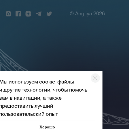
© Angliya 2026
Мы используем cookie-файлы
и другие технологии, чтобы помочь
вам в навигации, а также
предоставить лучший
пользовательский опыт
Хорошо