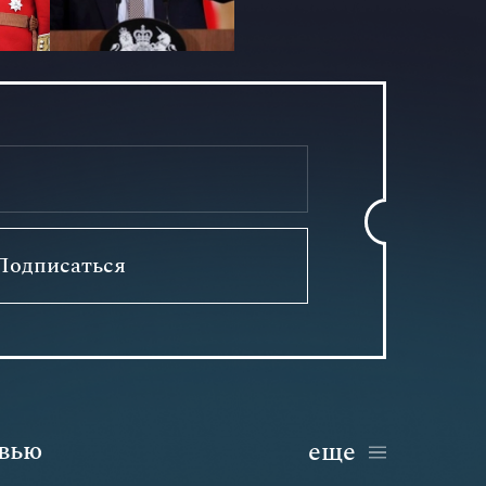
Подписаться
вью
еще