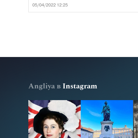
05/04/2022 12:25
Angliya в
Instagram