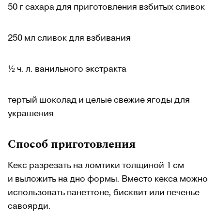
50 г сахара для приготовления взбитых сливок
250 мл сливок для взбивания
½ ч. л. ванильного экстракта
тертый шоколад и целые свежие ягоды для
украшения
Способ приготовления
Кекс разрезать на ломтики толщиной 1 см
и выложить на дно формы. Вместо кекса можно
использовать панеттоне, бисквит или печенье
савоярди.