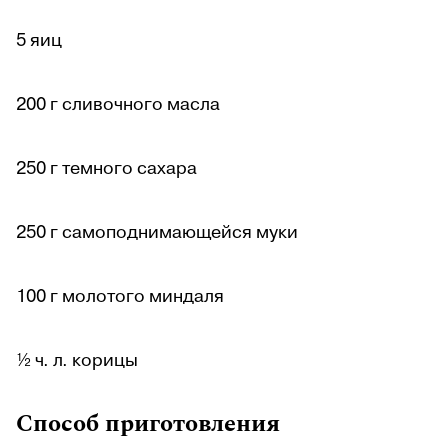
5 яиц
200 г сливочного масла
250 г темного сахара
250 г самоподнимающейся муки
100 г молотого миндаля
½ ч. л. корицы
Способ приготовления