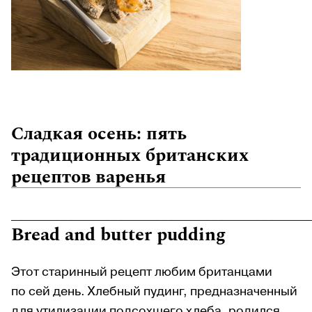
Сладкая осень: пять
традиционных британских
рецептов варенья
________________________________________________
Bread and butter pudding
Этот старинный рецепт любим британцами
по сей день. Хлебный пудинг, предназначенный
для утилизации подсохшего хлеба, родился