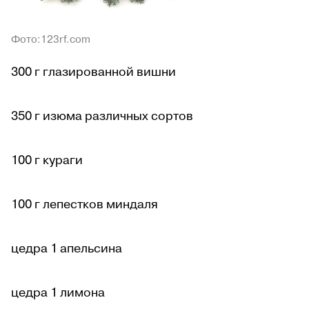
Фото:123rf.com
300 г глазированной вишни
350 г изюма различных сортов
100 г кураги
100 г лепестков миндаля
цедра 1 апельсина
цедра 1 лимона