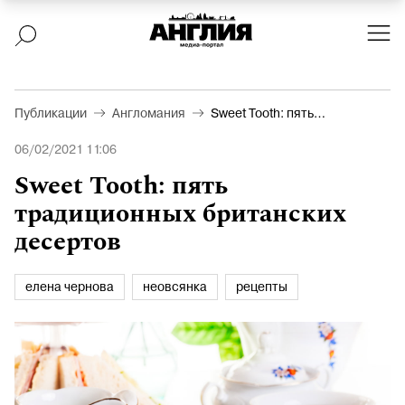
Публикации
Англомания
Sweet Tooth: пять
традиционных
06/02/2021 11:06
британских десертов
Sweet Tooth: пять
традиционных британских
десертов
елена чернова
неовсянка
рецепты