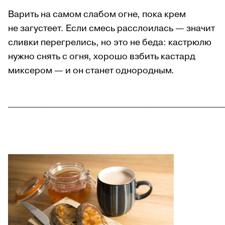
Варить на самом слабом огне, пока крем
не загустеет. Если смесь расслоилась — значит
сливки перегрелись, но это не беда: кастрюлю
нужно снять с огня, хорошо взбить кастард
миксером — и он станет однородным.
________________________________________________