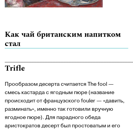
Как чай британским напитком
стал
________________________________________________
Trifle
Прообразом десерта считается The fool —
смесь кастарда с ягодным пюре (название
происходит от французского fouler — «давить,
разминать», именно так готовили вручную
ягодное пюре). Для парадного обеда
аристократов десерт был простоватым и его