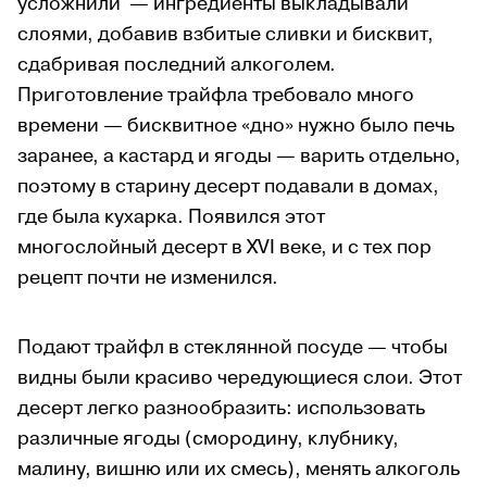
усложнили — ингредиенты выкладывали
слоями, добавив взбитые сливки и бисквит,
сдабривая последний алкоголем.
Приготовление трайфла требовало много
времени — бисквитное «дно» нужно было печь
заранее, а кастард и ягоды — варить отдельно,
поэтому в старину десерт подавали в домах,
где была кухарка. Появился этот
многослойный десерт в XVI веке, и с тех пор
рецепт почти не изменился.
Подают трайфл в стеклянной посуде — чтобы
видны были красиво чередующиеся слои. Этот
десерт легко разнообразить: использовать
различные ягоды (смородину, клубнику,
малину, вишню или их смесь), менять алкоголь