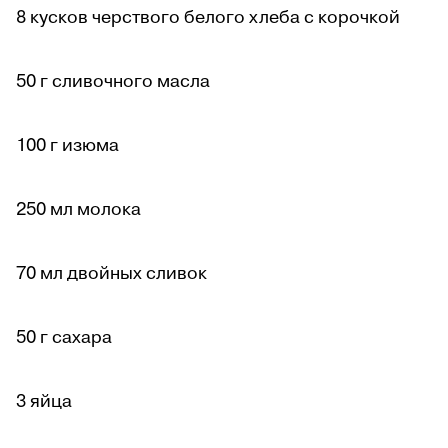
8 кусков черствого белого хлеба с корочкой
50 г сливочного масла
100 г изюма
250 мл молока
70 мл двойных сливок
50 г сахара
3 яйца