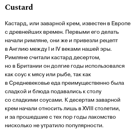
Custard
Кастард, или заварной крем, известен в Европе
с древнейших времен. Первыми его делать
начали римляне, они же и привезли рецепт
в Англию между I и IV веками нашей эры.
Римляне считали кастард десертом,
но в Британии он долгие годы использовался
как соус к мясу или рыбе, так как
в Средневековье еда преимущественно была
сладкой и блюда подавались к столу
со сладкими соусами. К десертам заварной
крем начали относить лишь в XVIII столетии,
и за прошедшие с тех пор годы лакомство
нисколько не утратило популярности.